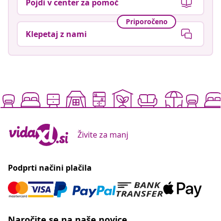
Pojdi v center za pomoč
Priporočeno
Klepetaj z nami
Živite za manj
Podprti načini plačila
Naročite se na naše novice