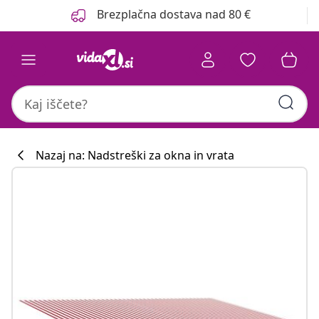
Prejšnja
Naslednja
Brezplačna dostava nad 80 €
Nazaj na: Nadstreški za okna in vrata