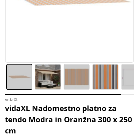
vidaXL
vidaXL Nadomestno platno za
tendo Modra in Oranžna 300 x 250
cm