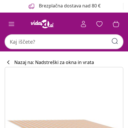
Prejšnja
Naslednja
Brezplačna dostava nad 80 €
Nazaj na: Nadstreški za okna in vrata