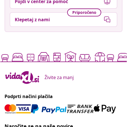
Pojdi v center za pomoč
Priporočeno
Klepetaj z nami
Živite za manj
Podprti načini plačila
Naročite se na naše novice