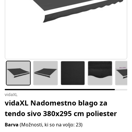
vidaXL
vidaXL Nadomestno blago za
tendo sivo 380x295 cm poliester
Barva
(Možnosti, ki so na voljo: 23)