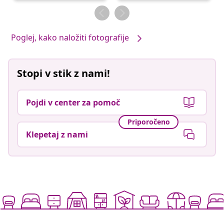
objavil
objavil
Poglej, kako naložiti fotografije
Stopi v stik z nami!
Pojdi v center za pomoč
Priporočeno
Klepetaj z nami