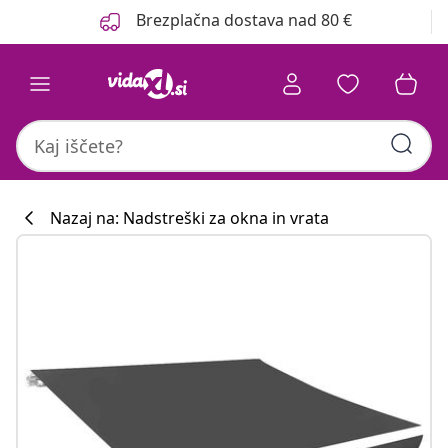
Prejšnja
Naslednja
Brezplačna dostava nad 80 €
Nazaj na: Nadstreški za okna in vrata