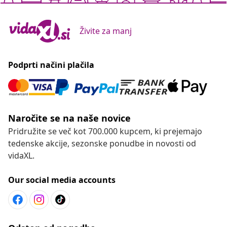
Živite za manj
Podprti načini plačila
Naročite se na naše novice
Pridružite se več kot 700.000 kupcem, ki prejemajo
tedenske akcije, sezonske ponudbe in novosti od
vidaXL.
Our social media accounts