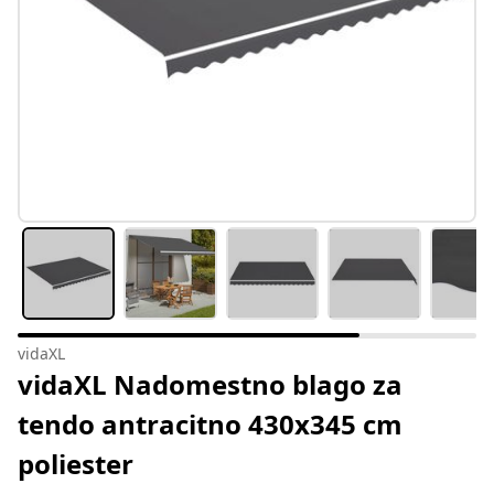
vidaXL
vidaXL Nadomestno blago za
tendo antracitno 430x345 cm
poliester