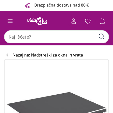
Prejšnja
Naslednja
Brezplačna dostava nad 80 €
Nazaj na: Nadstreški za okna in vrata