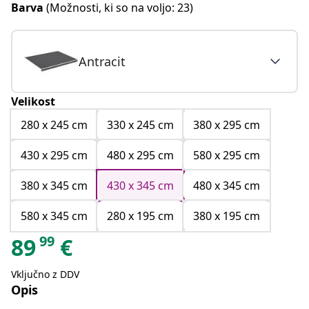
Barva
(Možnosti, ki so na voljo: 23)
Antracit
Velikost
280 x 245 cm
330 x 245 cm
380 x 295 cm
430 x 295 cm
480 x 295 cm
580 x 295 cm
380 x 345 cm
430 x 345 cm
480 x 345 cm
580 x 345 cm
280 x 195 cm
380 x 195 cm
99
89
€
Vključno z DDV
Opis