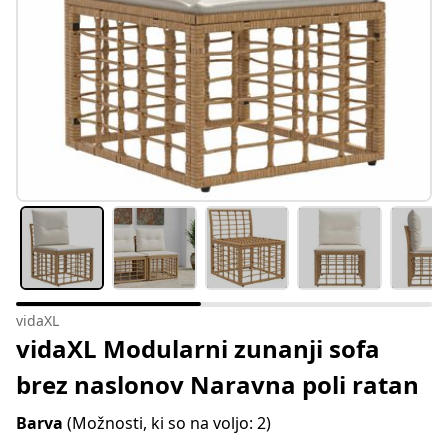
vidaXL
vidaXL Modularni zunanji sofa
brez naslonov Naravna poli ratan
Barva
(Možnosti, ki so na voljo: 2)