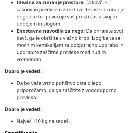
Idealna za zunanje prostore:
Ta kavč je
zasnovan predvsem za vrtove, terase in zunanje
dogodke ter povečuje vaš prosti čas s svojim
udobjem in slogom.
Enostavna navodila za nego:
Da ohranite svoj
kavč, ga le obrišite z vlažno krpo. Izogibajte se
močnim kemikalijam za dolgotrajno uporabo in
uporabite zaščitne prevleke med hudim
vremenom.
Dobro je vedeti:
Da bo vaše vrtno pohištvo ostalo lepo,
priporočamo, da ga zaščitite z vodoodporno
prevleko.
Dobro je vedeti:
Največ 110 kg na sedež.