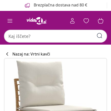
Prejšnja
Naslednja
Brezplačna dostava nad 80 €
Nazaj na: Vrtni kavči