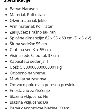
Specifikacije
Barva: Naravna
Material: Poli ratan
Okvir material: Jeklo
Arm material: Poli ratan
Zaključek: Prašno lakiran
Splošne dimenzije: 62 x 55 x 69 cm (D x Š x V)
Širina sedeža: 55 cm
Globina sedeža: 55 cm
Višina sedeža od tal: 37 cm
Kapaciteta sedenja: 1
Utež: 5,800000000000001 kg
Odporno na vreme
Modularna zasnova
Odtvorn pokrov in peresna prevleka
Enostavno za čiščenje
Blazina vključena: Ne
Blazina vključena: Da
Barva dekorativne blazine: Krem