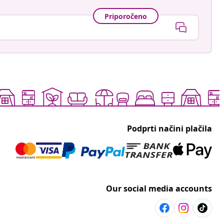
Priporočeno
Podprti načini plačila
Our social media accounts