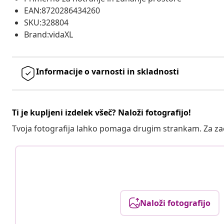
EAN:8720286434260
SKU:328804
Brand:vidaXL
Informacije o varnosti in skladnosti
Ti je kupljeni izdelek všeč? Naloži fotografijo!
Tvoja fotografija lahko pomaga drugim strankam. Za z
Naloži fotografijo