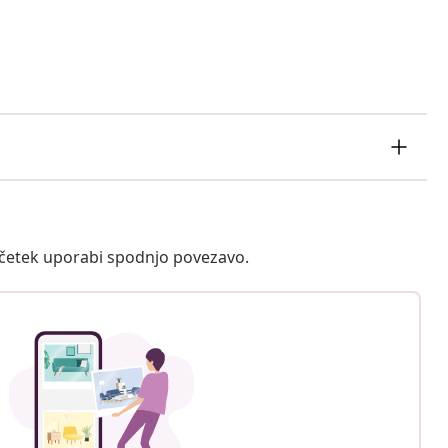
ačetek uporabi spodnjo povezavo.