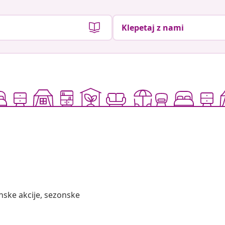
Klepetaj z nami
nske akcije, sezonske