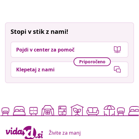
Stopi v stik z nami!
Pojdi v center za pomoč
Priporočeno
Klepetaj z nami
Živite za manj