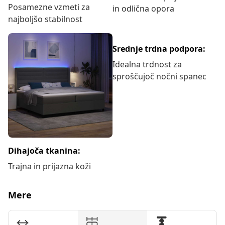
Posamezne vzmeti za
in odlična opora
najboljšo stabilnost
Srednje trdna podpora:
Idealna trdnost za
sproščujoč nočni spanec
Dihajoča tkanina:
Trajna in prijazna koži
Mere