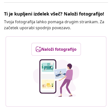
Ti je kupljeni izdelek všeč? Naloži fotografijo!
Tvoja fotografija lahko pomaga drugim strankam. Za
začetek uporabi spodnjo povezavo.
Naloži fotografijo