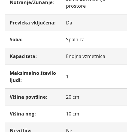
Notranje/Zunanje:
prostore
Prevleka vključena:
Da
Soba:
Spalnica
Kapaciteta:
Enojna vzmetnica
Maksimalno število
1
ljudi:
Višina površine:
20 cm
Višina nog:
10 cm
Ni vrtljiv:
Ne