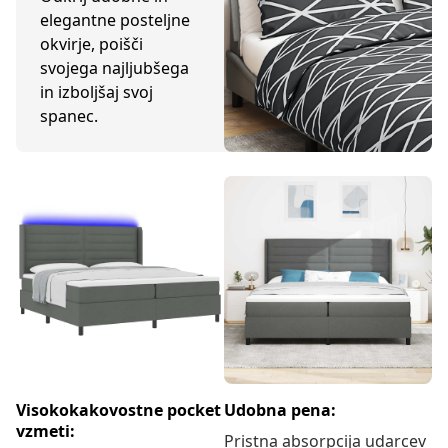
elegantne posteljne
okvirje, poišči
svojega najljubšega
in izboljšaj svoj
spanec.
Visokokakovostne pocket
Udobna pena:
vzmeti:
Pristna absorpcija udarcev