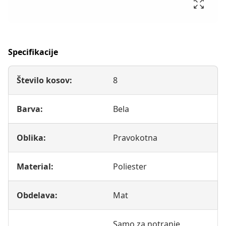
Specifikacije
Število kosov:
8
Barva:
Bela
Oblika:
Pravokotna
Material:
Poliester
Obdelava:
Mat
Samo za notranje