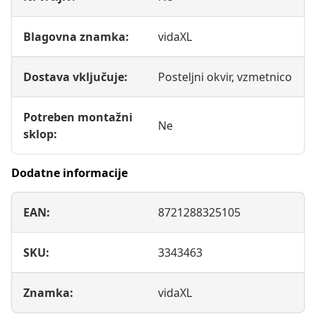
Blagovna znamka:
vidaXL
Dostava vključuje:
Posteljni okvir, vzmetnico
Potreben montažni
Ne
sklop:
Dodatne informacije
EAN:
8721288325105
SKU:
3343463
Znamka:
vidaXL