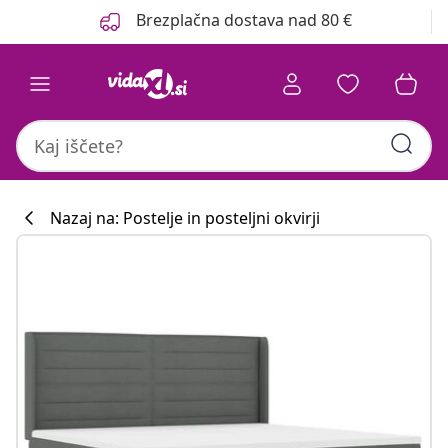
Prejšnja
Naslednja
Brezplačna dostava nad 80 €
Nazaj na: Postelje in posteljni okvirji