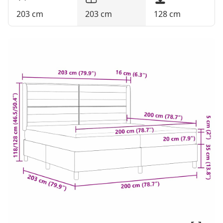
203 cm
203 cm
128 cm