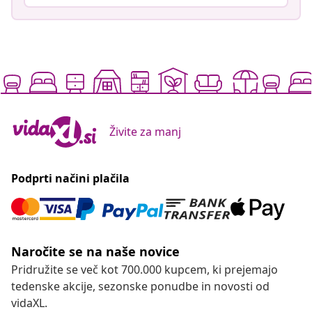
Živite za manj
Podprti načini plačila
Naročite se na naše novice
Pridružite se več kot 700.000 kupcem, ki prejemajo
tedenske akcije, sezonske ponudbe in novosti od
vidaXL.