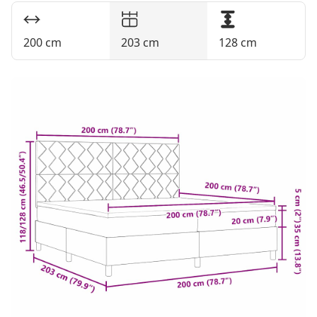
200 cm
203 cm
128 cm