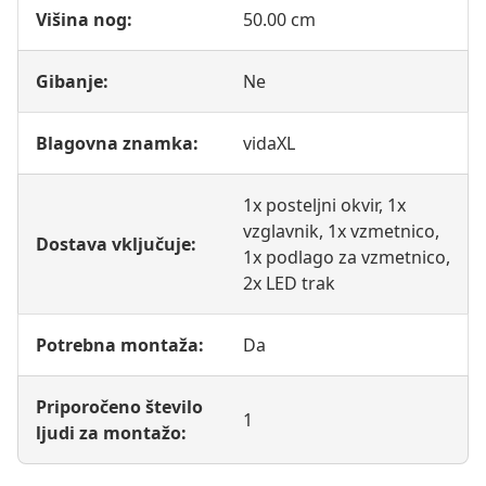
Višina nog:
50.00 cm
Gibanje:
Ne
Blagovna znamka:
vidaXL
1x posteljni okvir, 1x
vzglavnik, 1x vzmetnico,
Dostava vključuje:
1x podlago za vzmetnico,
2x LED trak
Potrebna montaža:
Da
Priporočeno število
1
ljudi za montažo: