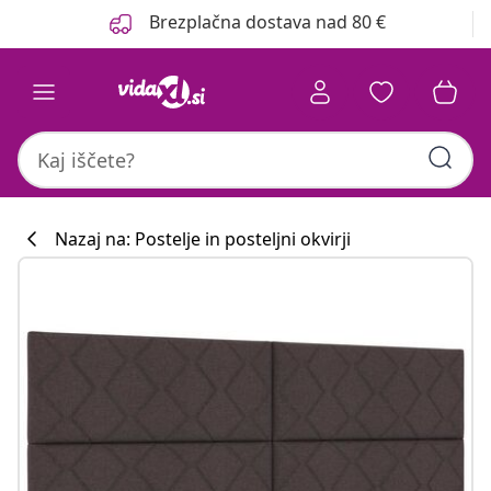
Prejšnja
Naslednja
Brezplačna dostava nad 80 €
Nazaj na: Postelje in posteljni okvirji