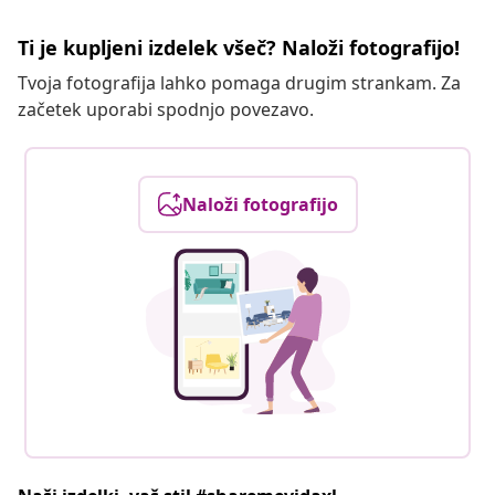
Ti je kupljeni izdelek všeč? Naloži fotografijo!
Tvoja fotografija lahko pomaga drugim strankam. Za
začetek uporabi spodnjo povezavo.
Naloži fotografijo