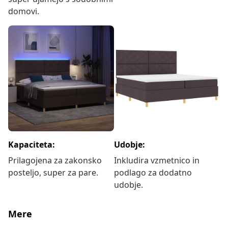
domovi.
Kapaciteta:
Udobje:
Prilagojena za zakonsko
Inkludira vzmetnico in
posteljo, super za pare.
podlago za dodatno
udobje.
Mere