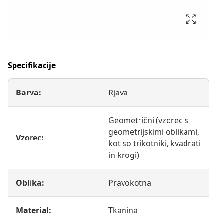
Specifikacije
Barva:
Rjava
Geometrični (vzorec s
geometrijskimi oblikami,
Vzorec:
kot so trikotniki, kvadrati
in krogi)
Oblika:
Pravokotna
Material:
Tkanina