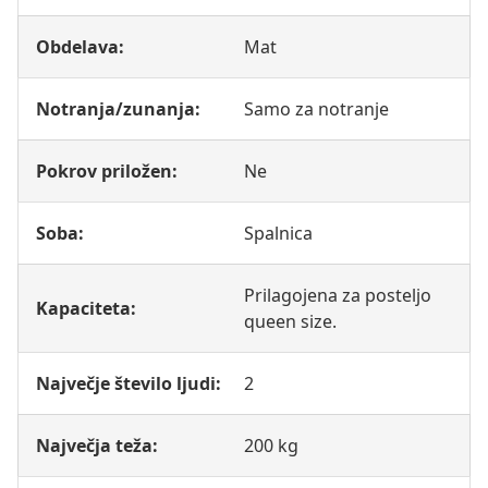
Obdelava:
Mat
Notranja/zunanja:
Samo za notranje
Pokrov priložen:
Ne
Soba:
Spalnica
Prilagojena za posteljo
Kapaciteta:
queen size.
Največje število ljudi:
2
Največja teža:
200 kg