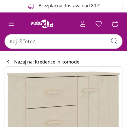
Prejšnja
Naslednja
Brezplačna dostava nad 80 €
Nazaj na: Kredence in komode