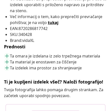
izdelek uporabiti s priloženo napravo za pritrditev
na steno.
Več informacij o tem, kako preprečiti prevračanje
pohištva; je na voljo
tukaj
EAN:8720286817742
SKU:340428
Brand:vidaXL
Prednosti
Ta omara je izdelana iz zelo trpežnega materiala
Ta material je enostaven za čiščenje
Ta izdelek ima prostor za shranjevanje
Ti je kupljeni izdelek všeč? Naloži fotografijo!
Tvoja fotografija lahko pomaga drugim strankam. Za
začetek uporabi spodnjo povezavo.