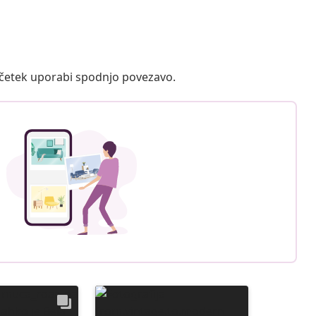
ačetek uporabi spodnjo povezavo.