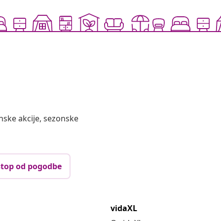
nske akcije, sezonske
top od pogodbe
vidaXL