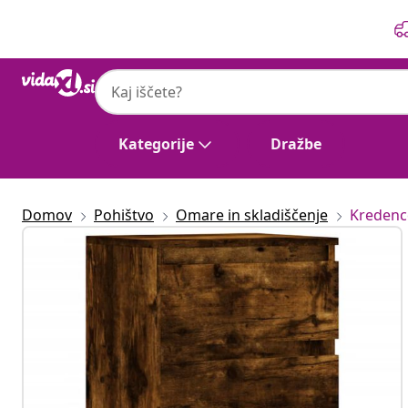
Prejšnja
Naslednja
Kategorije
Dražbe
Domov
Pohištvo
Omare in skladiščenje
Kredenc