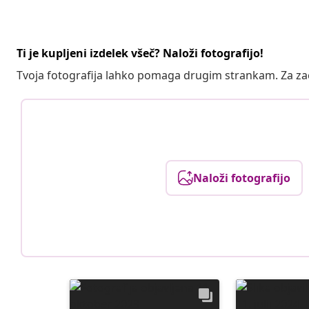
Ti je kupljeni izdelek všeč? Naloži fotografijo!
Tvoja fotografija lahko pomaga drugim strankam. Za z
Naloži fotografijo