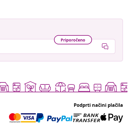
Priporočeno
Podprti načini plačila