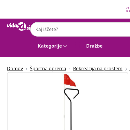
Prejšnja
Naslednja
Kategorije
Dražbe
Domov
Športna oprema
Rekreacija na prostem