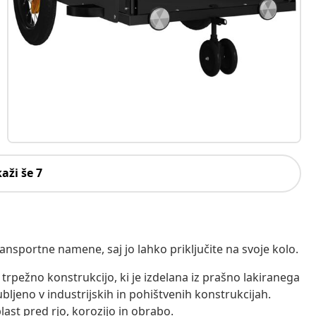
kaži še 7
nsportne namene, saj jo lahko priključite na svoje kolo.
trpežno konstrukcijo, ki je izdelana iz prašno lakiranega
jubljeno v industrijskih in pohištvenih konstrukcijah.
last pred rjo, korozijo in obrabo.