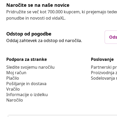
Naročite se na naše novice
Pridružite se več kot 700.000 kupcem, ki prejemajo tede
ponudbe in novosti od vidaXL.
Odstop od pogodbe
Ods
Oddaj zahtevek za odstop od naročila.
Podpora za stranke
Poslovanje
Sledite svojemu naročilu
Partnerski 
Moj račun
Proizvodnja 
Plačilo
Sodelovanja 
Pošiljanje in dostava
Vračilo
Informacije o izdelku
Naročilo