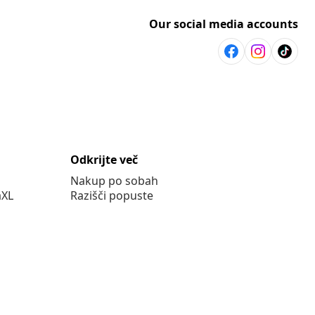
Our social media accounts
Odkrijte več
Nakup po sobah
aXL
Razišči popuste