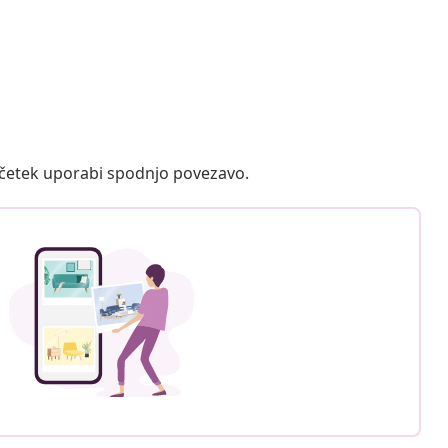
ačetek uporabi spodnjo povezavo.