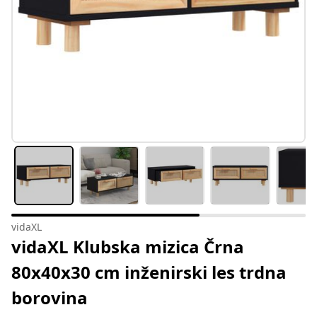
vidaXL
vidaXL Klubska mizica Črna
80x40x30 cm inženirski les trdna
borovina