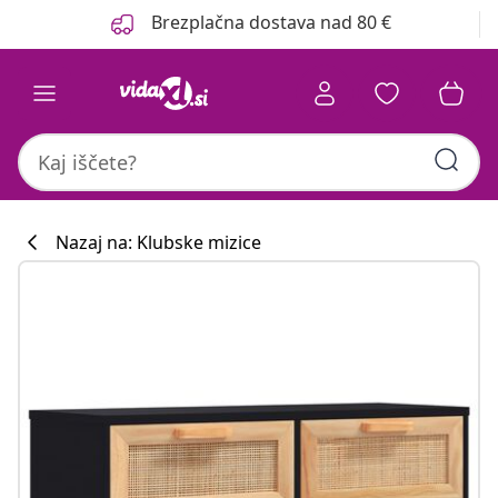
Prejšnja
Naslednja
Brezplačna dostava nad 80 €
Nazaj na: Klubske mizice