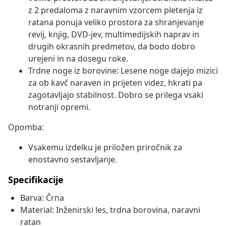
z 2 predaloma z naravnim vzorcem pletenja iz
ratana ponuja veliko prostora za shranjevanje
revij, knjig, DVD-jev, multimedijskih naprav in
drugih okrasnih predmetov, da bodo dobro
urejeni in na dosegu roke.
Trdne noge iz borovine: Lesene noge dajejo mizici
za ob kavč naraven in prijeten videz, hkrati pa
zagotavljajo stabilnost. Dobro se prilega vsaki
notranji opremi.
Opomba:
Vsakemu izdelku je priložen priročnik za
enostavno sestavljanje.
Specifikacije
Barva: Črna
Material: Inženirski les, trdna borovina, naravni
ratan