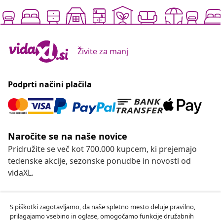
Živite za manj
Podprti načini plačila
Naročite se na naše novice
Pridružite se več kot 700.000 kupcem, ki prejemajo
tedenske akcije, sezonske ponudbe in novosti od
vidaXL.
Our social media accounts
S piškotki zagotavljamo, da naše spletno mesto deluje pravilno,
prilagajamo vsebino in oglase, omogočamo funkcije družabnih