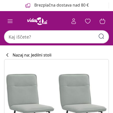
Prejšnja
Naslednja
Brezplačna dostava nad 80 €
Nazaj na: Jedilni stoli