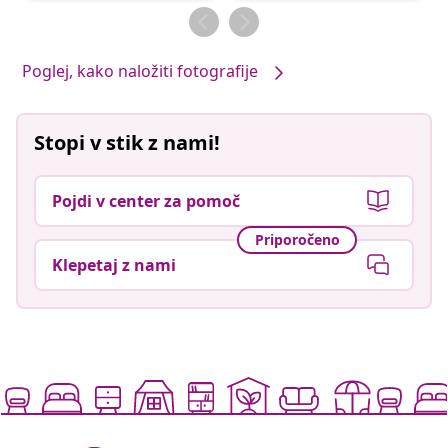
objavil
objavil
Poglej, kako naložiti fotografije
Stopi v stik z nami!
Pojdi v center za pomoč
Priporočeno
Klepetaj z nami