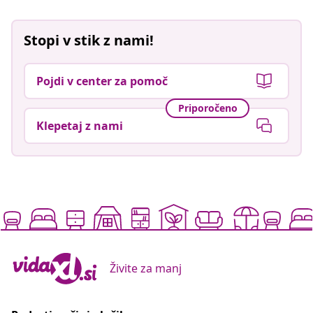
Stopi v stik z nami!
Pojdi v center za pomoč
Priporočeno
Klepetaj z nami
Živite za manj