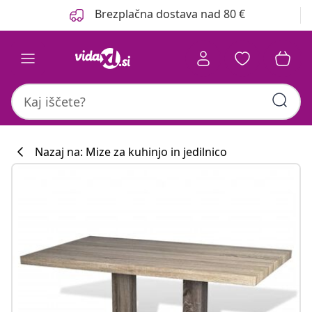
Prejšnja
Naslednja
Brezplačna dostava nad 80 €
Nazaj na: Mize za kuhinjo in jedilnico