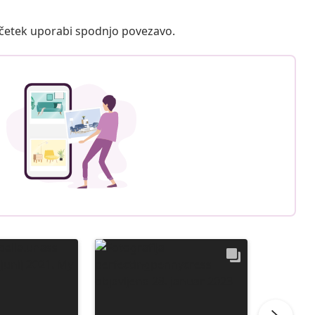
ačetek uporabi spodnjo povezavo.