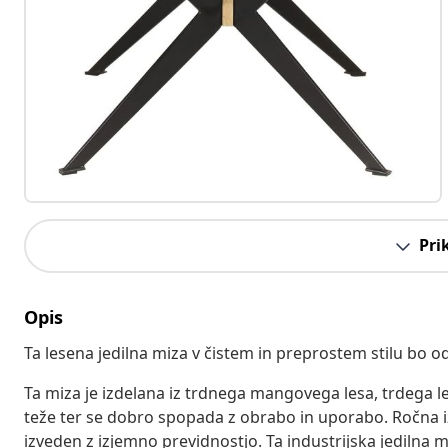
Pri
Opis
Ta lesena jedilna miza v čistem in preprostem stilu bo o
Ta miza je izdelana iz trdnega mangovega lesa, trdega le
teže ter se dobro spopada z obrabo in uporabo. Ročna iz
izveden z izjemno previdnostjo. Ta industrijska jedilna