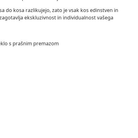
do kosa razlikujejo, zato je vsak kos edinstven in
zagotavlja ekskluzivnost in individualnost vašega
jeklo s prašnim premazom