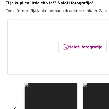
Ti je kupljeni izdelek všeč? Naloži fotografijo!
Tvoja fotografija lahko pomaga drugim strankam. Za z
Naloži fotografijo