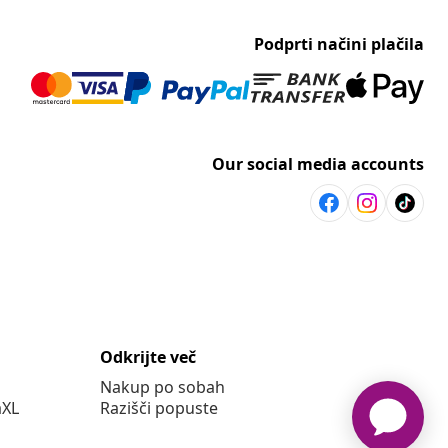
Podprti načini plačila
Our social media accounts
Odkrijte več
Nakup po sobah
aXL
Razišči popuste