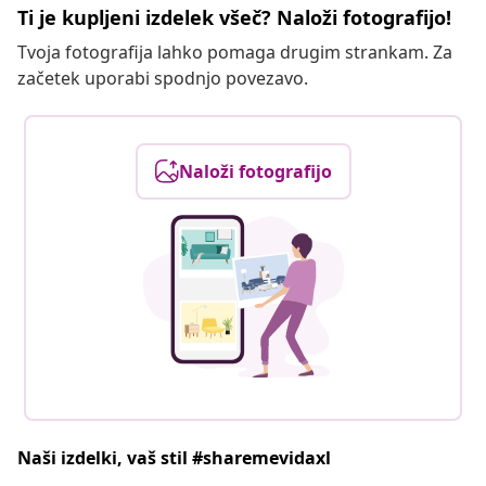
Ti je kupljeni izdelek všeč? Naloži fotografijo!
Tvoja fotografija lahko pomaga drugim strankam. Za
začetek uporabi spodnjo povezavo.
Naloži fotografijo
Naši izdelki, vaš stil #sharemevidaxl