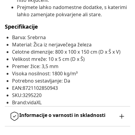
niso vključeni.
Prejmete lahko nadomestne dodatke, s katerimi
lahko zamenjate pokvarjene ali stare.
Specifikacije
Barva: Srebrna
Material: Žica iz nerjavečega železa
Celotne dimenzije: 800 x 100 x 150 cm (D x Š x V)
Velikost mreže: 10 x 5 cm (D x Š)
Premer žice: 3,5 mm
Visoka nosilnost: 1800 kg/m³
Potrebno sestavljanje: Da
EAN:8721102850943
SKU:3295220
Brand:vidaXL
Informacije o varnosti in skladnosti