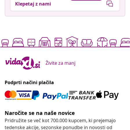
Klepetaj z nami
Živite za manj
Podprti načini plačila
Naročite se na naše novice
Pridružite se več kot 700.000 kupcem, ki prejemajo
tedenske akcije, sezonske ponudbe in novosti od