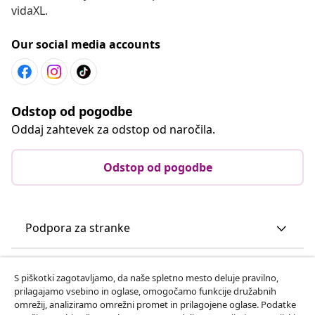
vidaXL.
Our social media accounts
Odstop od pogodbe
Oddaj zahtevek za odstop od naročila.
Odstop od pogodbe
Podpora za stranke
Poslovanje
S piškotki zagotavljamo, da naše spletno mesto deluje pravilno,
prilagajamo vsebino in oglase, omogočamo funkcije družabnih
omrežij, analiziramo omrežni promet in prilagojene oglase. Podatke
vidaXL