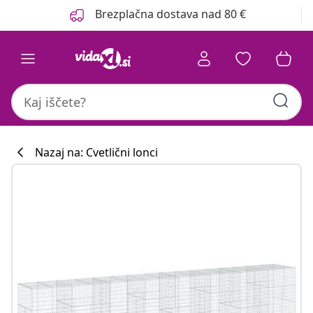
Prejšnja
Naslednja
Brezplačna dostava nad 80 €
Nazaj na: Cvetlični lonci