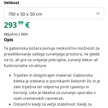
Velikost
700 x 50 x 50 cm
99
293
€
Vključno z DDV
Opis
Ta gabionska košara ponuja neskončno možnosti za
preoblikovanje vašega zunanjega prostora, ne glede
na to, ali gre za urejanje pokrajine, zunanji dekor ali
funkcionalne strukture.
Trpežen in dolgotrajen material: Gabionska
kletka je izdelana iz pocinkanih železnih žic in je
zelo trpežna ter odporna proti rjavenju in
koroziji, zato je idealna za zunanjo uporabo v
vseh vremenskih razmerah.
Distančni kavlji za večjo stabilnost: Kavlji za