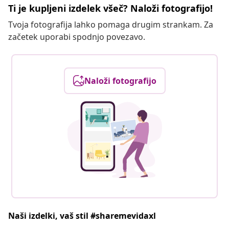
Ti je kupljeni izdelek všeč? Naloži fotografijo!
Tvoja fotografija lahko pomaga drugim strankam. Za
začetek uporabi spodnjo povezavo.
Naloži fotografijo
Naši izdelki, vaš stil #sharemevidaxl