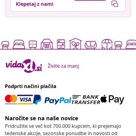
Klepetaj z nami
Živite za manj
Podprti načini plačila
Naročite se na naše novice
Pridružite se več kot 700.000 kupcem, ki prejemajo
tedenske akcije, sezonske ponudbe in novosti od