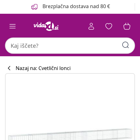
Prejšnja
Naslednja
Brezplačna dostava nad 80 €
Nazaj na: Cvetlični lonci