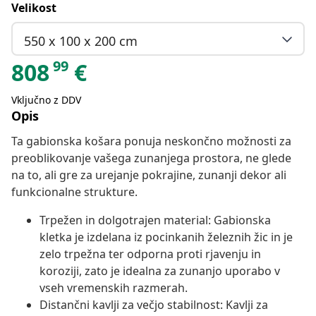
Velikost
550 x 100 x 200 cm
99
808
€
Vključno z DDV
Opis
Ta gabionska košara ponuja neskončno možnosti za
preoblikovanje vašega zunanjega prostora, ne glede
na to, ali gre za urejanje pokrajine, zunanji dekor ali
funkcionalne strukture.
Trpežen in dolgotrajen material: Gabionska
kletka je izdelana iz pocinkanih železnih žic in je
zelo trpežna ter odporna proti rjavenju in
koroziji, zato je idealna za zunanjo uporabo v
vseh vremenskih razmerah.
Distančni kavlji za večjo stabilnost: Kavlji za