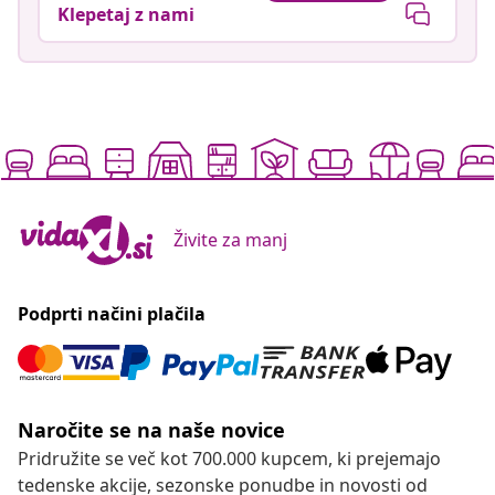
Klepetaj z nami
Živite za manj
Podprti načini plačila
Naročite se na naše novice
Pridružite se več kot 700.000 kupcem, ki prejemajo
tedenske akcije, sezonske ponudbe in novosti od