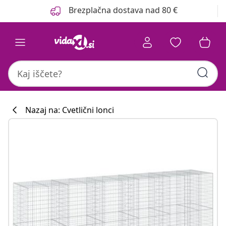
Prejšnja
Naslednja
Brezplačna dostava nad 80 €
Nazaj na: Cvetlični lonci