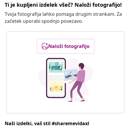
Ti je kupljeni izdelek všeč? Naloži fotografijo!
Tvoja fotografija lahko pomaga drugim strankam. Za
začetek uporabi spodnjo povezavo.
Naloži fotografijo
Naši izdelki, vaš stil #sharemevidaxl