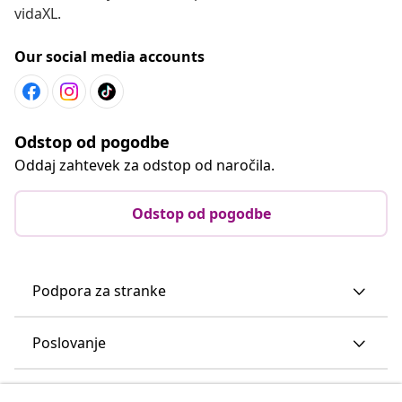
vidaXL.
Our social media accounts
Odstop od pogodbe
Oddaj zahtevek za odstop od naročila.
Odstop od pogodbe
Podpora za stranke
Poslovanje
vidaXL