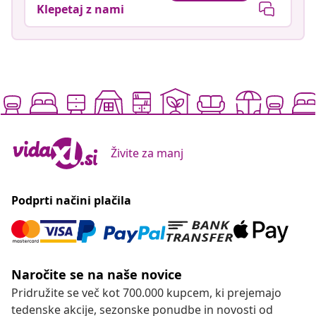
Klepetaj z nami
Živite za manj
Podprti načini plačila
Naročite se na naše novice
Pridružite se več kot 700.000 kupcem, ki prejemajo
tedenske akcije, sezonske ponudbe in novosti od