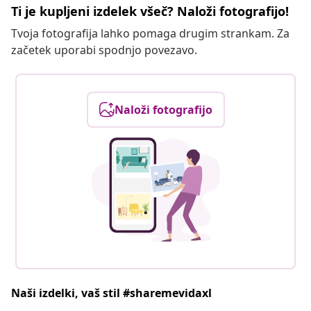
Ti je kupljeni izdelek všeč? Naloži fotografijo!
Tvoja fotografija lahko pomaga drugim strankam. Za
začetek uporabi spodnjo povezavo.
Naloži fotografijo
Naši izdelki, vaš stil #sharemevidaxl