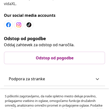
vidaXL.
Our social media accounts
Odstop od pogodbe
Oddaj zahtevek za odstop od naročila.
Odstop od pogodbe
Podpora za stranke
Poslovanje
S piškotki zagotavljamo, da naše spletno mesto deluje pravilno,
prilagajamo vsebino in oglase, omogočamo funkcije družabnih
omrežij, analiziramo omrežni promet in prilagojene oglase. Podatke
vidaXL