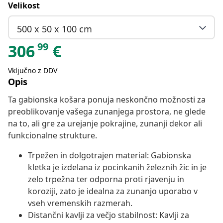
Velikost
500 x 50 x 100 cm
99
306
€
Vključno z DDV
Opis
Ta gabionska košara ponuja neskončno možnosti za
preoblikovanje vašega zunanjega prostora, ne glede
na to, ali gre za urejanje pokrajine, zunanji dekor ali
funkcionalne strukture.
Trpežen in dolgotrajen material: Gabionska
kletka je izdelana iz pocinkanih železnih žic in je
zelo trpežna ter odporna proti rjavenju in
koroziji, zato je idealna za zunanjo uporabo v
vseh vremenskih razmerah.
Distančni kavlji za večjo stabilnost: Kavlji za