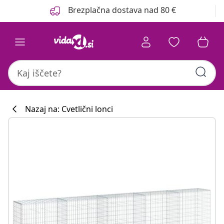
Prejšnja
Naslednja
Brezplačna dostava nad 80 €
Nazaj na: Cvetlični lonci