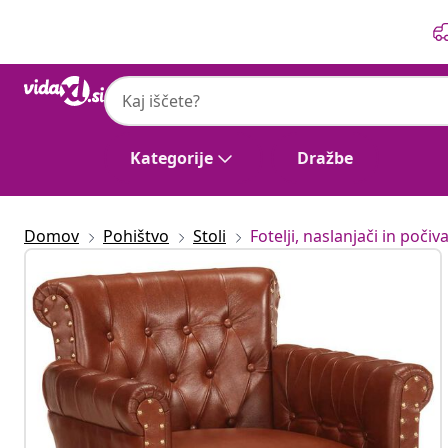
Prejšnja
Naslednja
Kategorije
Dražbe
Domov
Pohištvo
Stoli
Fotelji, naslanjači in počiva