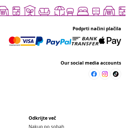
Podprti načini plačila
Our social media accounts
Odkrijte več
Nakup po sobah