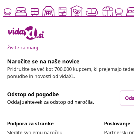
Živite za manj
Naročite se na naše novice
Pridružite se več kot 700.000 kupcem, ki prejemajo tede
ponudbe in novosti od vidaXL.
Odstop od pogodbe
Ods
Oddaj zahtevek za odstop od naročila.
Podpora za stranke
Poslovanje
Sledite svojemu naročilu
Partnerski 