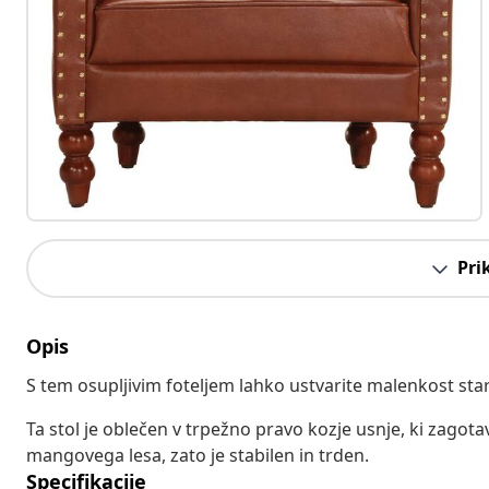
Pri
Opis
S tem osupljivim foteljem lahko ustvarite malenkost sta
Ta stol je oblečen v trpežno pravo kozje usnje, ki zagota
mangovega lesa, zato je stabilen in trden.
Specifikacije