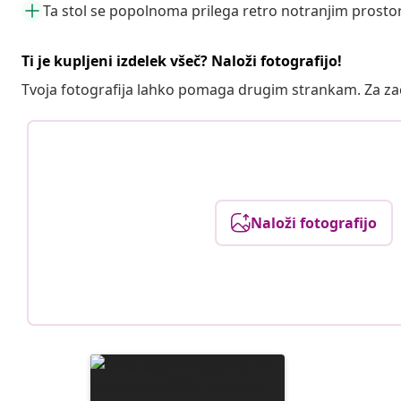
Ta stol se popolnoma prilega retro notranjim prost
Ti je kupljeni izdelek všeč? Naloži fotografijo!
Tvoja fotografija lahko pomaga drugim strankam. Za z
Naloži fotografijo