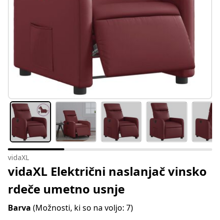
vidaXL
vidaXL Električni naslanjač vinsko
rdeče umetno usnje
Barva
(Možnosti, ki so na voljo: 7)