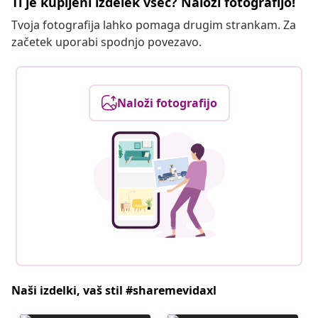
Ti je kupljeni izdelek všeč? Naloži fotografijo!
Tvoja fotografija lahko pomaga drugim strankam. Za
začetek uporabi spodnjo povezavo.
Naloži fotografijo
Naši izdelki, vaš stil #sharemevidaxl