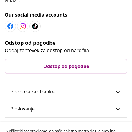
vidaXL.
Our social media accounts
Odstop od pogodbe
Oddaj zahtevek za odstop od naročila.
Odstop od pogodbe
Podpora za stranke
Poslovanje
vidaXL
S piškotki zagotavljamo, da naše spletno mesto deluje pravilno,