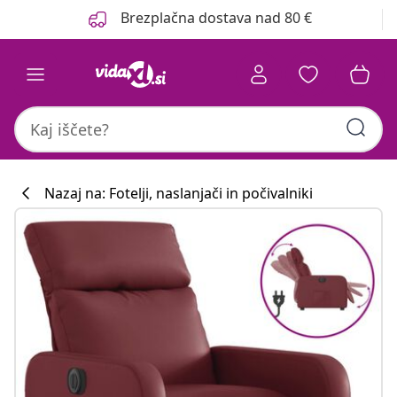
Prejšnja
Naslednja
Brezplačna dostava nad 80 €
Nazaj na: Fotelji, naslanjači in počivalniki