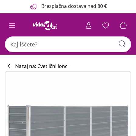
Prejšnja
Naslednja
Brezplačna dostava nad 80 €
Nazaj na: Cvetlični lonci