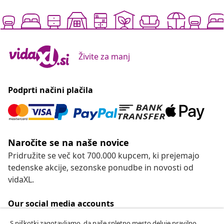
Živite za manj
Podprti načini plačila
Naročite se na naše novice
Pridružite se več kot 700.000 kupcem, ki prejemajo
tedenske akcije, sezonske ponudbe in novosti od
vidaXL.
Our social media accounts
S piškotki zagotavljamo, da naše spletno mesto deluje pravilno,