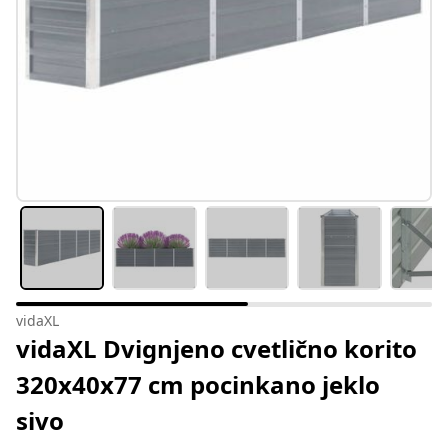
vidaXL
vidaXL Dvignjeno cvetlično korito
320x40x77 cm pocinkano jeklo
sivo