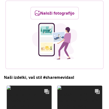
Naloži fotografijo
Naši izdelki, vaš stil #sharemevidaxl