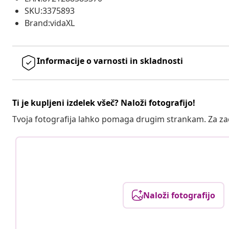
SKU:3375893
Brand:vidaXL
Informacije o varnosti in skladnosti
Ti je kupljeni izdelek všeč? Naloži fotografijo!
Tvoja fotografija lahko pomaga drugim strankam. Za z
Naloži fotografijo