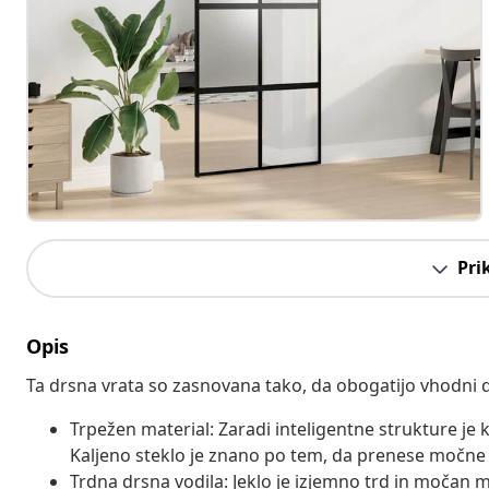
Pri
Opis
Ta drsna vrata so zasnovana tako, da obogatijo vhodni d
Trpežen material: Zaradi inteligentne strukture je 
Kaljeno steklo je znano po tem, da prenese močne 
Trdna drsna vodila: Jeklo je izjemno trd in močan m