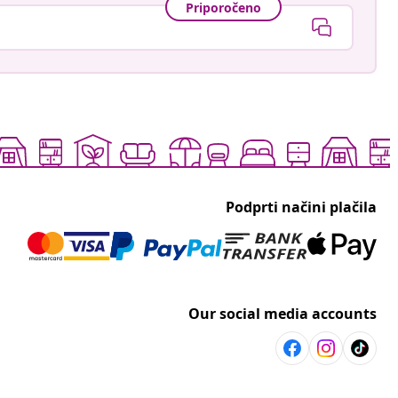
Priporočeno
Podprti načini plačila
Our social media accounts