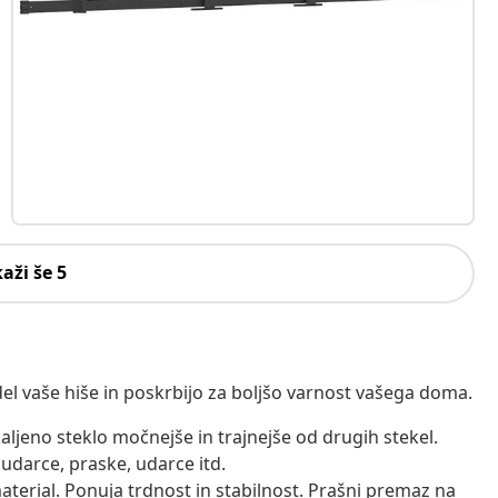
kaži še 5
el vaše hiše in poskrbijo za boljšo varnost vašega doma.
kaljeno steklo močnejše in trajnejše od drugih stekel.
udarce, praske, udarce itd.
aterial. Ponuja trdnost in stabilnost. Prašni premaz na