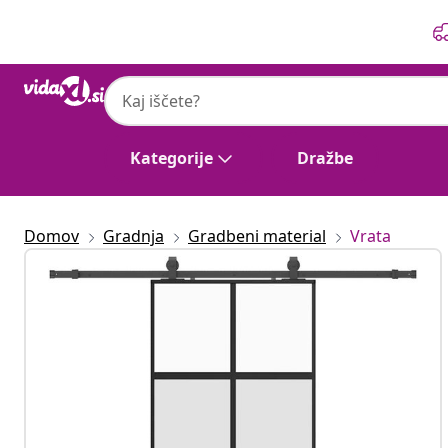
Prejšnja
Naslednja
Kategorije
Dražbe
Domov
Gradnja
Gradbeni material
Vrata