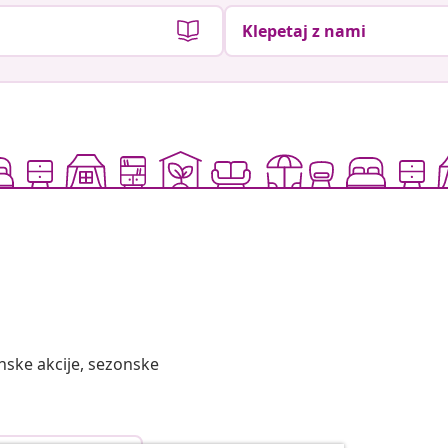
Klepetaj z nami
nske akcije, sezonske