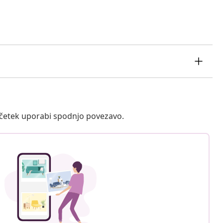
ačetek uporabi spodnjo povezavo.