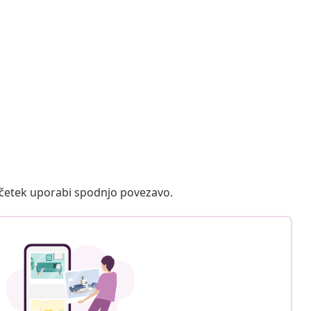
ačetek uporabi spodnjo povezavo.