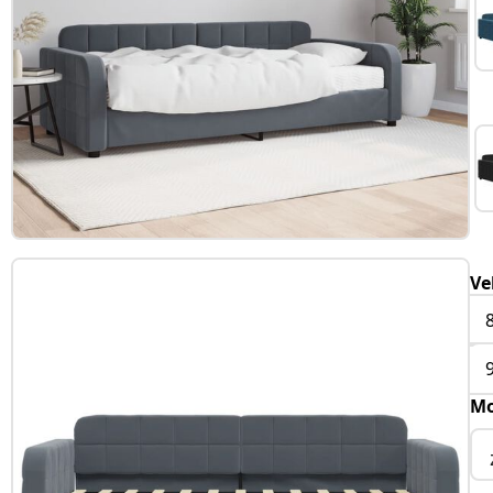
Ve
Mo