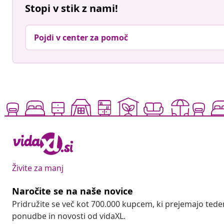
Stopi v stik z nami!
Pojdi v center za pomoč
Živite za manj
Naročite se na naše novice
Pridružite se več kot 700.000 kupcem, ki prejemajo tede
ponudbe in novosti od vidaXL.