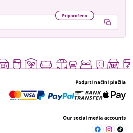
Priporočeno
Podprti načini plačila
Our social media accounts