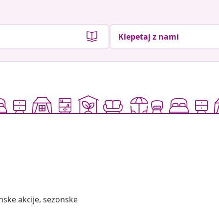
Klepetaj z nami
nske akcije, sezonske