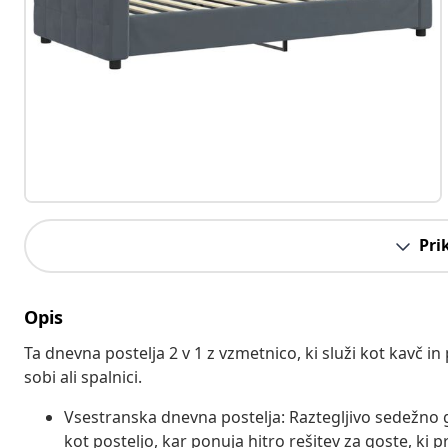
Pri
Opis
Ta dnevna postelja 2 v 1 z vzmetnico, ki služi kot kavč in
sobi ali spalnici.
Vsestranska dnevna postelja: Raztegljivo sedežno g
kot posteljo, kar ponuja hitro rešitev za goste, ki p