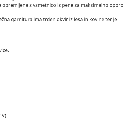
je opremljena z vzmetnico iz pene za maksimalno oporo
na garnitura ima trden okvir iz lesa in kovine ter je
vice.
 V)