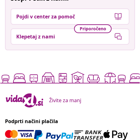
Pojdi v center za pomoč
Priporočeno
Klepetaj z nami
Živite za manj
Podprti načini plačila