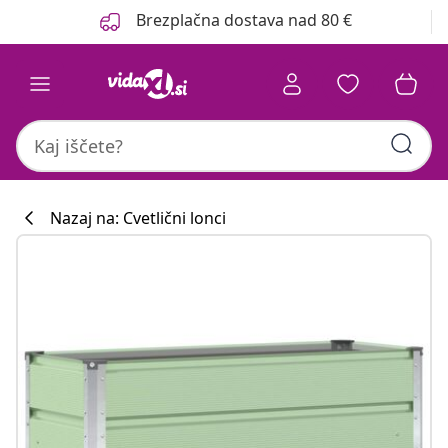
Prejšnja
Naslednja
Brezplačna dostava nad 80 €
Nazaj na: Cvetlični lonci