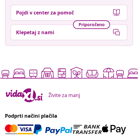
Pojdi v center za pomoč
Priporočeno
Klepetaj z nami
Živite za manj
Podprti načini plačila