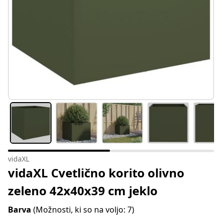
vidaXL
vidaXL Cvetlično korito olivno
zeleno 42x40x39 cm jeklo
Barva
(Možnosti, ki so na voljo: 7)