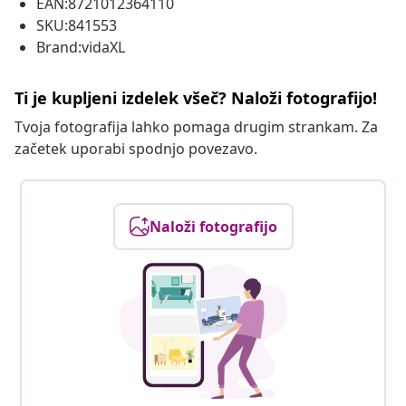
EAN:8721012364110
SKU:841553
Brand:vidaXL
Ti je kupljeni izdelek všeč? Naloži fotografijo!
Tvoja fotografija lahko pomaga drugim strankam. Za
začetek uporabi spodnjo povezavo.
Naloži fotografijo