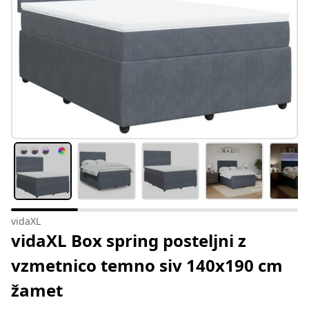
vidaXL
vidaXL Box spring posteljni z
vzmetnico temno siv 140x190 cm
žamet