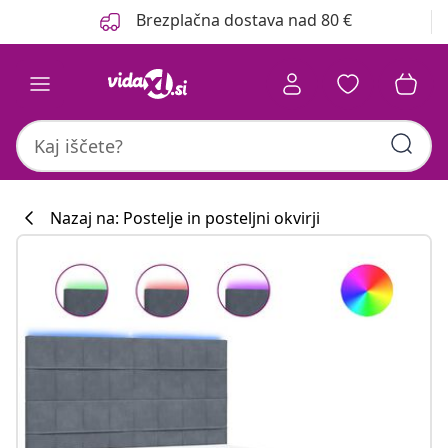
Prejšnja
Naslednja
Brezplačna dostava nad 80 €
Nazaj na: Postelje in posteljni okvirji