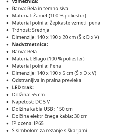
Vzmetnica:
Barva: Bela in temno siva
Material: Žamet (100 % poliester)
Material polnila: Žepkaste vzmeti, pena
Trdnost: Srednja
Dimenzije: 140 x 190 x 20 cm (Š x D x V)
Nadvzmetnica:
Barva: Bela
Material: Blago (100 % poliester)
Material polnila: Pena
Dimenzije: 140 x 190 x 5 cm (Š x D x V)
Odstranljiva in pralna prevleka
LED trak:
Dolžina: 55 cm
Napetost: DC 5 V
Dolžina kabla USB : 150 cm
Dolžina električnega kabla: 30 cm
IP ocena: IP65
S simbolom za rezanje s škarjami