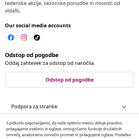
tedenske akcije, sezonske ponudbe in novosti od
vidaXL.
Our social media accounts
Odstop od pogodbe
Oddaj zahtevek za odstop od naročila.
Odstop od pogodbe
Podpora za stranke
S piškotki zagotavljamo, da naše spletno mesto deluje pravilno,
Poslovanje
prilagajamo vsebino in oglase, omogočamo funkcije družabnih
omrežij, analiziramo omrežni promet in prilagojene oglase. Podatke