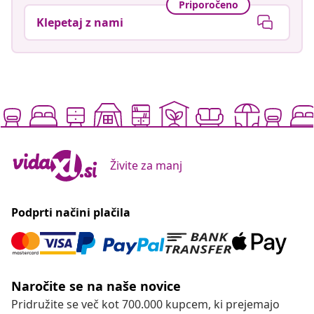
Priporočeno
Klepetaj z nami
Živite za manj
Podprti načini plačila
Naročite se na naše novice
Pridružite se več kot 700.000 kupcem, ki prejemajo