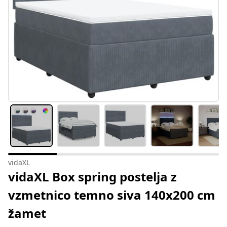
vidaXL
vidaXL Box spring postelja z
vzmetnico temno siva 140x200 cm
žamet