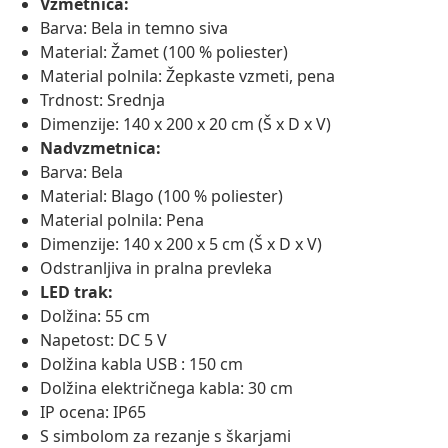
Vzmetnica:
Barva: Bela in temno siva
Material: Žamet (100 % poliester)
Material polnila: Žepkaste vzmeti, pena
Trdnost: Srednja
Dimenzije: 140 x 200 x 20 cm (Š x D x V)
Nadvzmetnica:
Barva: Bela
Material: Blago (100 % poliester)
Material polnila: Pena
Dimenzije: 140 x 200 x 5 cm (Š x D x V)
Odstranljiva in pralna prevleka
LED trak:
Dolžina: 55 cm
Napetost: DC 5 V
Dolžina kabla USB : 150 cm
Dolžina električnega kabla: 30 cm
IP ocena: IP65
S simbolom za rezanje s škarjami