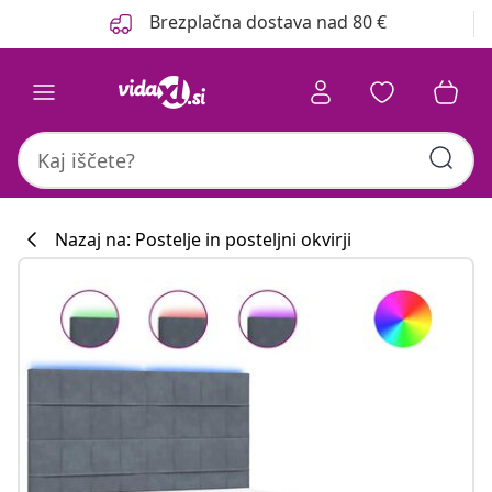
Prejšnja
Naslednja
Brezplačna dostava nad 80 €
Nazaj na: Postelje in posteljni okvirji