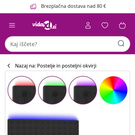
Prejšnja
Naslednja
Brezplačna dostava nad 80 €
Nazaj na: Postelje in posteljni okvirji