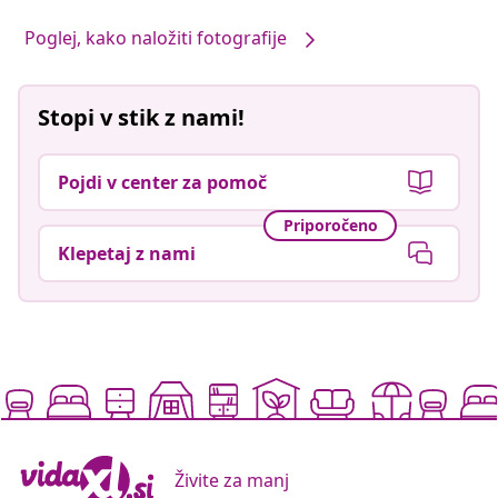
Poglej, kako naložiti fotografije
Stopi v stik z nami!
Pojdi v center za pomoč
Priporočeno
Klepetaj z nami
Živite za manj