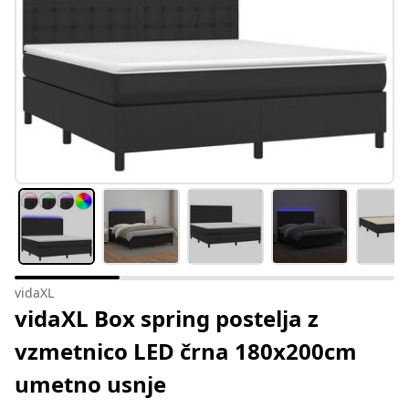
vidaXL
vidaXL Box spring postelja z
vzmetnico LED črna 180x200cm
umetno usnje