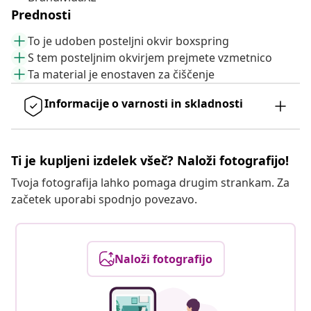
Prednosti
To je udoben posteljni okvir boxspring
S tem posteljnim okvirjem prejmete vzmetnico
Ta material je enostaven za čiščenje
Informacije o varnosti in skladnosti
Ti je kupljeni izdelek všeč? Naloži fotografijo!
Tvoja fotografija lahko pomaga drugim strankam. Za
začetek uporabi spodnjo povezavo.
Naloži fotografijo