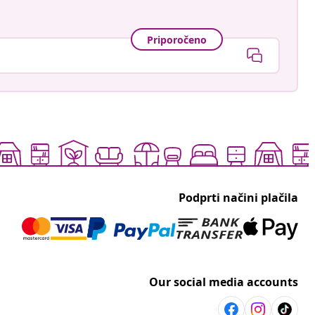
Priporočeno
Podprti načini plačila
Our social media accounts