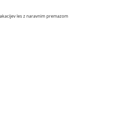
n akacijev les z naravnim premazom