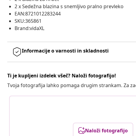
2 x Sedežna blazina s snemljivo pralno prevleko
EAN:8721012283244
SKU:365861
Brand:vidaXL
Informacije o varnosti in skladnosti
Ti je kupljeni izdelek všeč? Naloži fotografijo!
Tvoja fotografija lahko pomaga drugim strankam. Za z
Naloži fotografijo