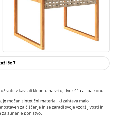
kaži še 7
uživate v kavi ali klepetu na vrtu, dvorišču ali balkonu.
n, je močan sintetični material, ki zahteva malo
enostaven za čiščenje in se zaradi svoje vzdržljivosti in
 za zunanje pohištvo.