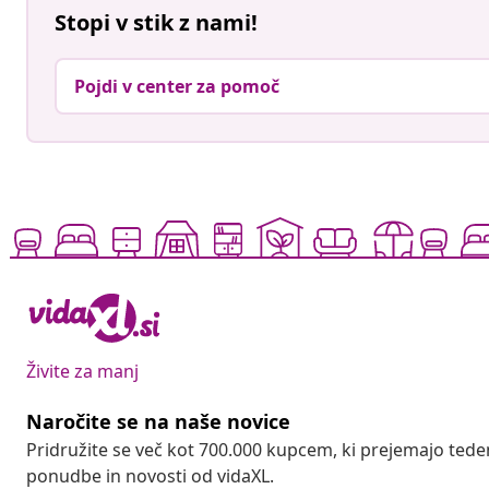
Stopi v stik z nami!
Pojdi v center za pomoč
Živite za manj
Naročite se na naše novice
Pridružite se več kot 700.000 kupcem, ki prejemajo tede
ponudbe in novosti od vidaXL.