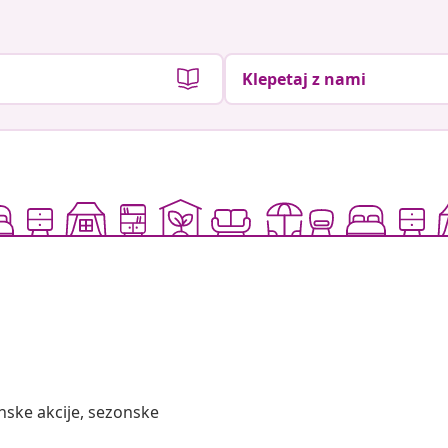
Klepetaj z nami
nske akcije, sezonske