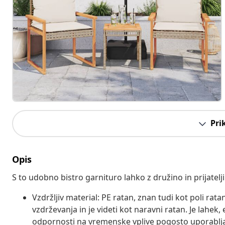
Pri
Opis
S to udobno bistro garnituro lahko z družino in prijatelji 
Vzdržljiv material: PE ratan, znan tudi kot poli rata
vzdrževanja in je videti kot naravni ratan. Je lahek, 
odpornosti na vremenske vplive pogosto uporablja