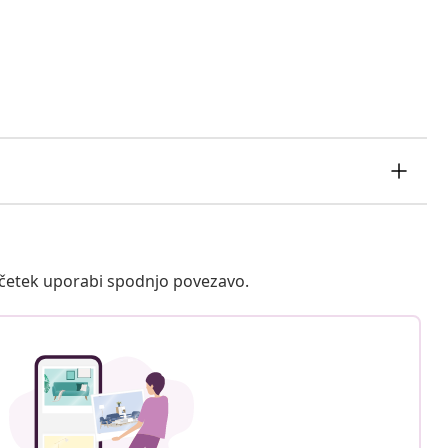
ačetek uporabi spodnjo povezavo.