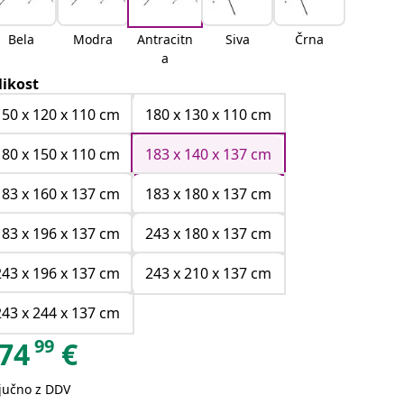
Bela
Modra
Antracitn
Siva
Črna
a
likost
150 x 120 x 110 cm
180 x 130 x 110 cm
180 x 150 x 110 cm
183 x 140 x 137 cm
183 x 160 x 137 cm
183 x 180 x 137 cm
183 x 196 x 137 cm
243 x 180 x 137 cm
243 x 196 x 137 cm
243 x 210 x 137 cm
243 x 244 x 137 cm
99
74
€
ljučno z DDV