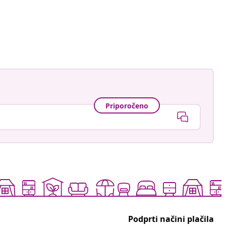
Priporočeno
Podprti načini plačila