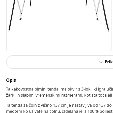
Prik
Opis
Ta kakovostna bimini tenda ima okvir s 3-loki, ki igra uč
žarki in slabimi vremenskimi razmerami, kot sta toča ali
Ta tenda za čoln z višino 137 cm je nastavljiva od 137 do
medtem ko uživate na čolnu. Izdelana je iz 100 % polies