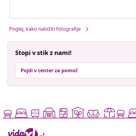
Poglej, kako naložiti fotografije
Stopi v stik z nami!
Pojdi v center za pomoč