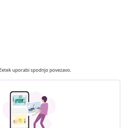
ačetek uporabi spodnjo povezavo.