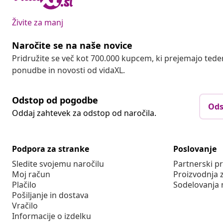
Živite za manj
Naročite se na naše novice
Pridružite se več kot 700.000 kupcem, ki prejemajo tede
ponudbe in novosti od vidaXL.
Odstop od pogodbe
Ods
Oddaj zahtevek za odstop od naročila.
Podpora za stranke
Poslovanje
Sledite svojemu naročilu
Partnerski 
Moj račun
Proizvodnja 
Plačilo
Sodelovanja 
Pošiljanje in dostava
Vračilo
Informacije o izdelku