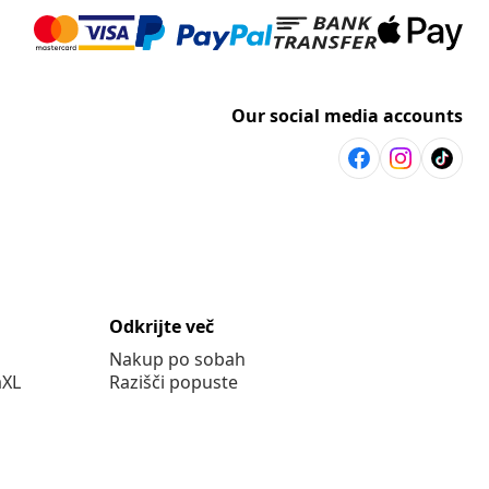
Our social media accounts
Odkrijte več
Nakup po sobah
aXL
Razišči popuste