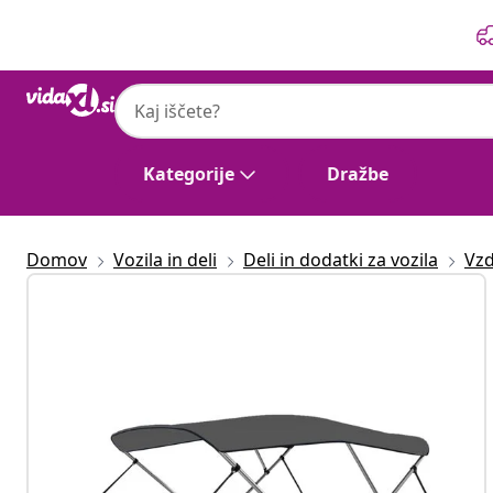
Prejšnja
Naslednja
Kategorije
Dražbe
Domov
Vozila in deli
Deli in dodatki za vozila
Vzd