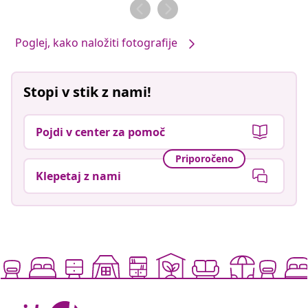
objavil
objavil
Poglej, kako naložiti fotografije
Stopi v stik z nami!
Pojdi v center za pomoč
Priporočeno
Klepetaj z nami