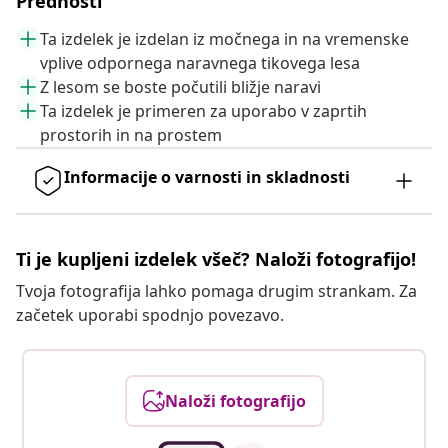
Prednosti
Ta izdelek je izdelan iz močnega in na vremenske
vplive odpornega naravnega tikovega lesa
Z lesom se boste počutili bližje naravi
Ta izdelek je primeren za uporabo v zaprtih
prostorih in na prostem
Informacije o varnosti in skladnosti
Ti je kupljeni izdelek všeč? Naloži fotografijo!
Tvoja fotografija lahko pomaga drugim strankam. Za
začetek uporabi spodnjo povezavo.
Naloži fotografijo