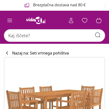
Prejšnja
Naslednja
Brezplačna dostava nad 80 €
Nazaj na: Seti vrtnega pohištva