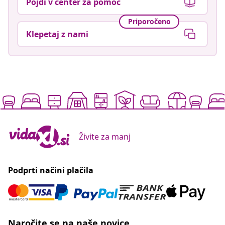
Pojdi v center za pomoč
Priporočeno
Klepetaj z nami
Živite za manj
Podprti načini plačila
Naročite se na naše novice