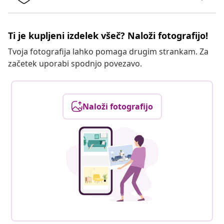
Ti je kupljeni izdelek všeč? Naloži fotografijo!
Tvoja fotografija lahko pomaga drugim strankam. Za
začetek uporabi spodnjo povezavo.
Naloži fotografijo