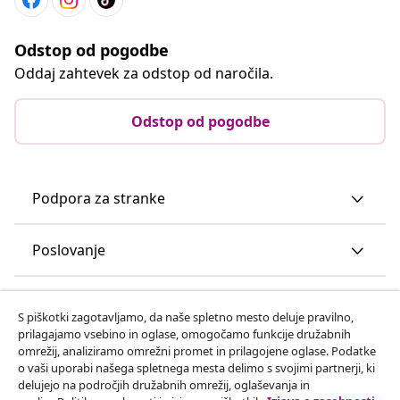
Odstop od pogodbe
Oddaj zahtevek za odstop od naročila.
Odstop od pogodbe
Podpora za stranke
Poslovanje
vidaXL
S piškotki zagotavljamo, da naše spletno mesto deluje pravilno,
prilagajamo vsebino in oglase, omogočamo funkcije družabnih
omrežij, analiziramo omrežni promet in prilagojene oglase. Podatke
Odkrijte več
o vaši uporabi našega spletnega mesta delimo s svojimi partnerji, ki
delujejo na področjih družabnih omrežij, oglaševanja in