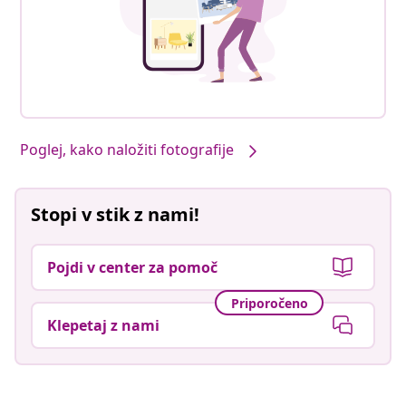
Poglej, kako naložiti fotografije
Stopi v stik z nami!
Pojdi v center za pomoč
Priporočeno
Klepetaj z nami