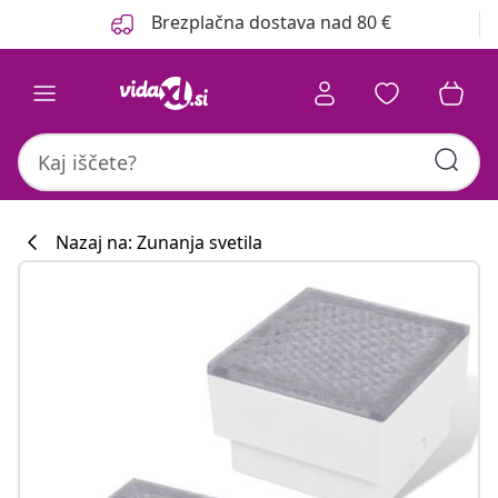
Prejšnja
Naslednja
Brezplačna dostava nad 80 €
Nazaj na: Zunanja svetila