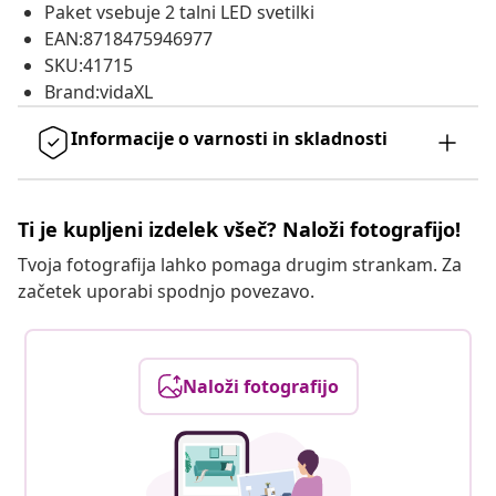
Paket vsebuje 2 talni LED svetilki
EAN:8718475946977
SKU:41715
Brand:vidaXL
Informacije o varnosti in skladnosti
Ti je kupljeni izdelek všeč? Naloži fotografijo!
Tvoja fotografija lahko pomaga drugim strankam. Za
začetek uporabi spodnjo povezavo.
Naloži fotografijo