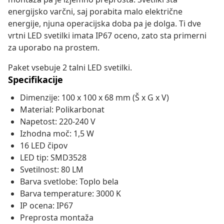
energijsko varčni, saj porabita malo električne
energije, njuna operacijska doba pa je dolga. Ti dve
vrtni LED svetilki imata IP67 oceno, zato sta primerni
za uporabo na prostem.
Paket vsebuje 2 talni LED svetilki.
Specifikacije
Dimenzije: 100 x 100 x 68 mm (Š x G x V)
Material: Polikarbonat
Napetost: 220-240 V
Izhodna moč: 1,5 W
16 LED čipov
LED tip: SMD3528
Svetilnost: 80 LM
Barva svetlobe: Toplo bela
Barva temperature: 3000 K
IP ocena: IP67
Preprosta montaža