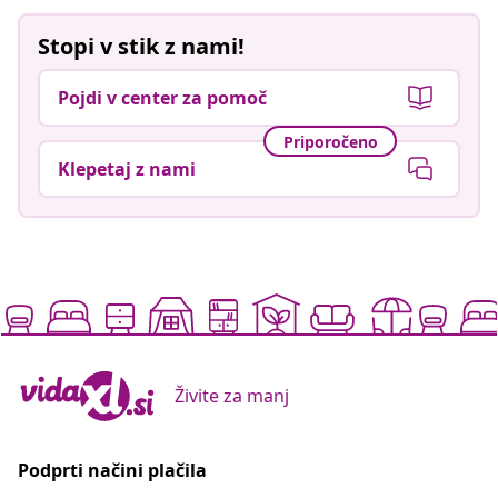
Stopi v stik z nami!
Pojdi v center za pomoč
Priporočeno
Klepetaj z nami
Živite za manj
Podprti načini plačila