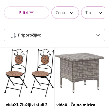
Filtri
Cena
Tip
Priporočljivo
vidaXL Zložljivi stoli 2
vidaXL Čajna mizica