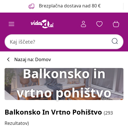
Prejšnja
Naslednja
Brezplačna dostava nad 80 €
Nazaj na: Domov
Balkonsko in
vrtno pohištvo
Balkonsko In Vrtno Pohištvo
(293
Rezultatov)