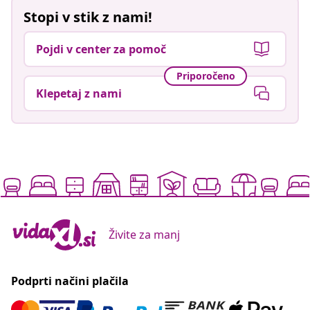
Stopi v stik z nami!
Pojdi v center za pomoč
Priporočeno
Klepetaj z nami
Živite za manj
Podprti načini plačila