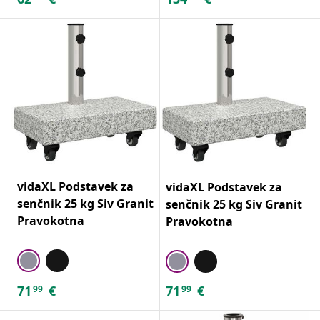
vidaXL Podstavek za
vidaXL Podstavek za
senčnik 25 kg Siv Granit
senčnik 25 kg Siv Granit
Pravokotna
Pravokotna
71
€
71
€
99
99