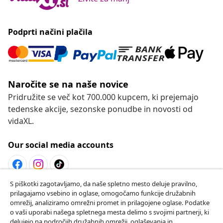
vidaXL.
Our social media accounts
Odstop od pogodbe
Oddaj zahtevek za odstop od naročila.
Odstop od pogodbe
Podpora za stranke
S piškotki zagotavljamo, da naše spletno mesto deluje pravilno,
Poslovanje
prilagajamo vsebino in oglase, omogočamo funkcije družabnih
omrežij, analiziramo omrežni promet in prilagojene oglase. Podatke
o vaši uporabi našega spletnega mesta delimo s svojimi partnerji, ki
vidaXL
delujejo na področjih družabnih omrežij, oglaševanja in