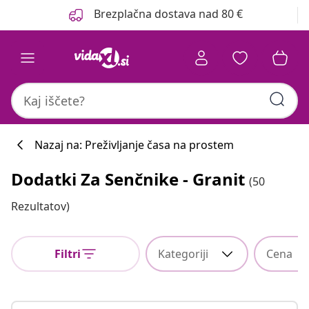
Prejšnja
Naslednja
Brezplačna dostava nad 80 €
Nazaj na: Preživljanje časa na prostem
Dodatki Za Senčnike - Granit
(50
Rezultatov)
Filtri
Kategoriji
Cena