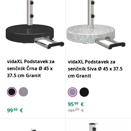
vidaXL Podstavek za
vidaXL Podstavek za
senčnik Črna Ø 45 x
senčnik Siva Ø 45 x 37.5
37.5 cm Granit
cm Granit
95
€
99
99
€
99
99
101
€