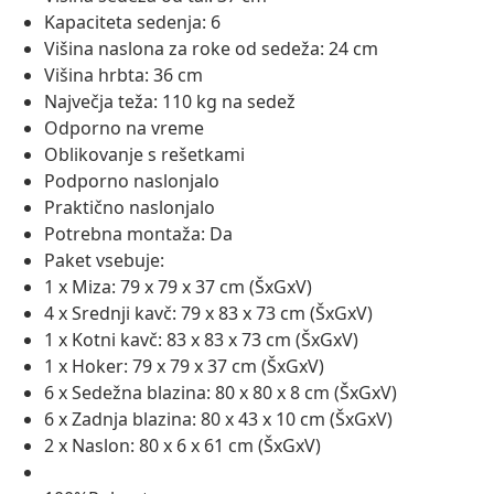
Kapaciteta sedenja: 6
Višina naslona za roke od sedeža: 24 cm
Višina hrbta: 36 cm
Največja teža: 110 kg na sedež
Odporno na vreme
Oblikovanje s rešetkami
Podporno naslonjalo
Praktično naslonjalo
Potrebna montaža: Da
Paket vsebuje:
1 x Miza: 79 x 79 x 37 cm (ŠxGxV)
4 x Srednji kavč: 79 x 83 x 73 cm (ŠxGxV)
1 x Kotni kavč: 83 x 83 x 73 cm (ŠxGxV)
1 x Hoker: 79 x 79 x 37 cm (ŠxGxV)
6 x Sedežna blazina: 80 x 80 x 8 cm (ŠxGxV)
6 x Zadnja blazina: 80 x 43 x 10 cm (ŠxGxV)
2 x Naslon: 80 x 6 x 61 cm (ŠxGxV)