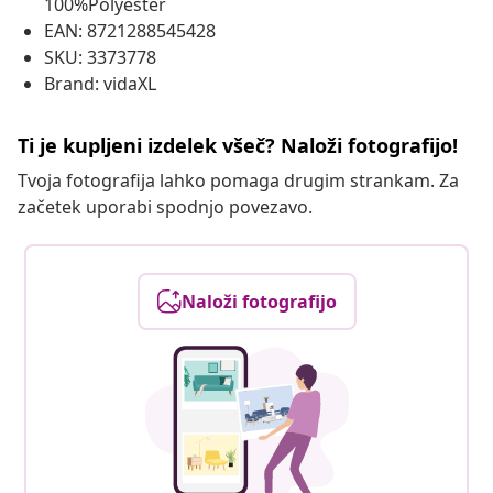
100%Polyester
EAN: 8721288545428
SKU: 3373778
Brand: vidaXL
Ti je kupljeni izdelek všeč? Naloži fotografijo!
Tvoja fotografija lahko pomaga drugim strankam. Za
začetek uporabi spodnjo povezavo.
Naloži fotografijo