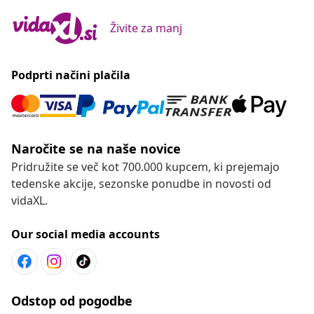
Živite za manj
Podprti načini plačila
Naročite se na naše novice
Pridružite se več kot 700.000 kupcem, ki prejemajo
tedenske akcije, sezonske ponudbe in novosti od
vidaXL.
Our social media accounts
Odstop od pogodbe