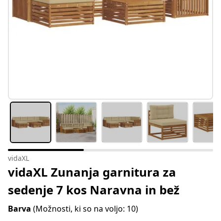
vidaXL
vidaXL Zunanja garnitura za
sedenje 7 kos Naravna in bež
Barva
(Možnosti, ki so na voljo: 10)