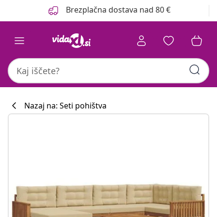
Prejšnja
Naslednja
Brezplačna dostava nad 80 €
Nazaj na: Seti pohištva