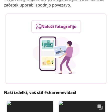
začetek uporabi spodnjo povezavo.
Naloži fotografijo
Naši izdelki, vaš stil #sharemevidaxl