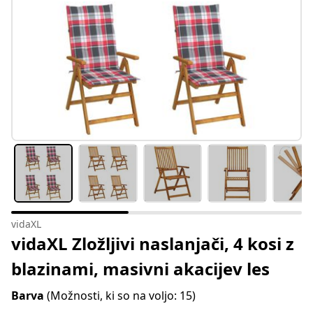
vidaXL
vidaXL Zložljivi naslanjači, 4 kosi z
blazinami, masivni akacijev les
Barva
(Možnosti, ki so na voljo: 15)