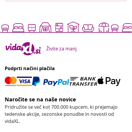
Živite za manj
Podprti načini plačila
Naročite se na naše novice
Pridružite se več kot 700.000 kupcem, ki prejemajo
tedenske akcije, sezonske ponudbe in novosti od
vidaXL.