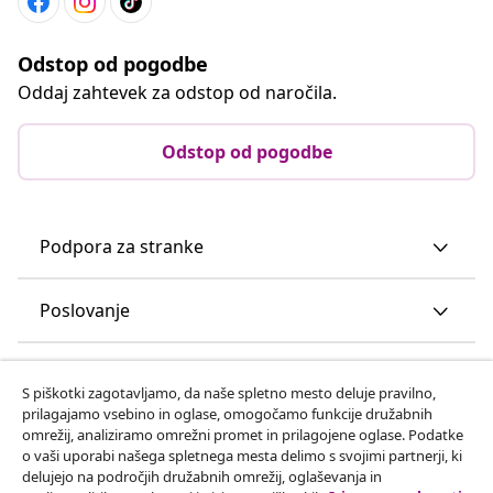
Odstop od pogodbe
Oddaj zahtevek za odstop od naročila.
Odstop od pogodbe
Podpora za stranke
Poslovanje
vidaXL
S piškotki zagotavljamo, da naše spletno mesto deluje pravilno,
prilagajamo vsebino in oglase, omogočamo funkcije družabnih
omrežij, analiziramo omrežni promet in prilagojene oglase. Podatke
Odkrijte več
o vaši uporabi našega spletnega mesta delimo s svojimi partnerji, ki
delujejo na področjih družabnih omrežij, oglaševanja in