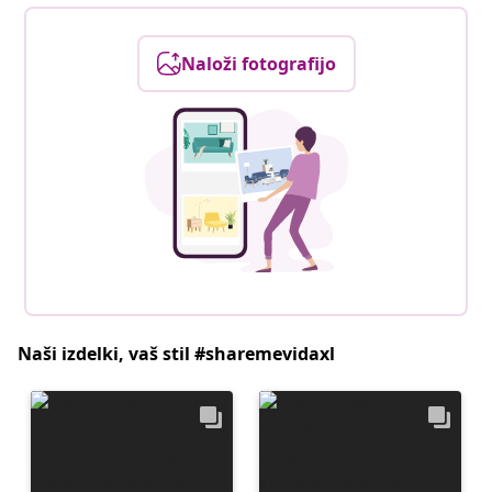
Naloži fotografijo
Naši izdelki, vaš stil #sharemevidaxl