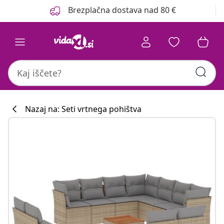
Prejšnja
Naslednja
Brezplačna dostava nad 80 €
Nazaj na: Seti vrtnega pohištva