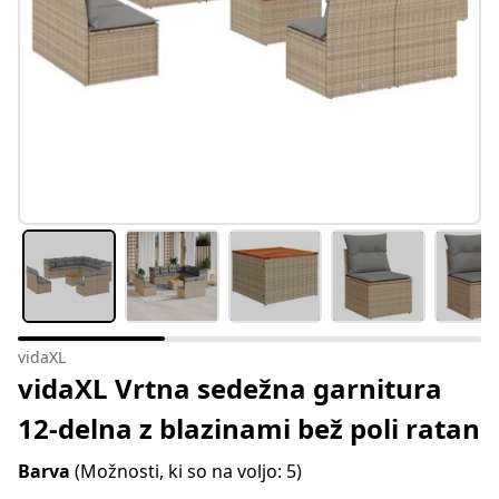
vidaXL
vidaXL Vrtna sedežna garnitura
12-delna z blazinami bež poli ratan
Barva
(Možnosti, ki so na voljo: 5)