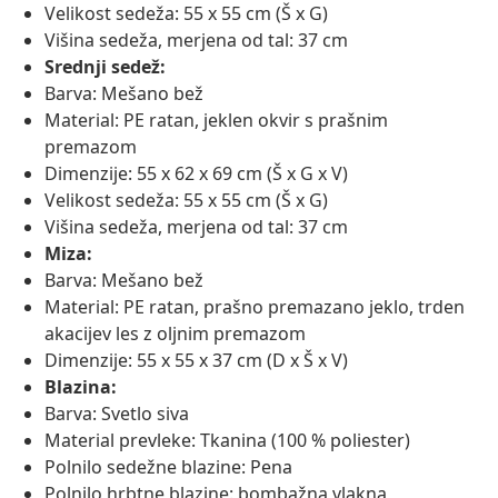
Velikost sedeža: 55 x 55 cm (Š x G)
Višina sedeža, merjena od tal: 37 cm
Srednji sedež:
Barva: Mešano bež
Material: PE ratan, jeklen okvir s prašnim
premazom
Dimenzije: 55 x 62 x 69 cm (Š x G x V)
Velikost sedeža: 55 x 55 cm (Š x G)
Višina sedeža, merjena od tal: 37 cm
Miza:
Barva: Mešano bež
Material: PE ratan, prašno premazano jeklo, trden
akacijev les z oljnim premazom
Dimenzije: 55 x 55 x 37 cm (D x Š x V)
Blazina:
Barva: Svetlo siva
Material prevleke: Tkanina (100 % poliester)
Polnilo sedežne blazine: Pena
Polnilo hrbtne blazine: bombažna vlakna