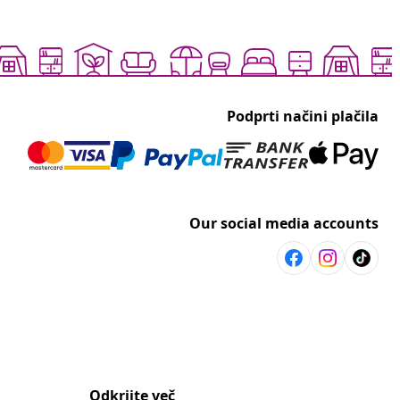
Podprti načini plačila
Our social media accounts
Odkrijte več