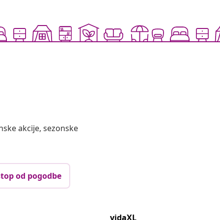
nske akcije, sezonske
top od pogodbe
vidaXL