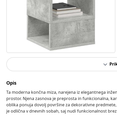
Pri
Opis
Ta moderna končna miza, narejena iz elegantnega inženirs
prostor. Njena zasnova je preprosta in funkcionalna, ka
oblika ponuja dovolj površine za dekorativne predmete, 
je odlična v dnevnih sobah, saj nudi funkcionalnost bre