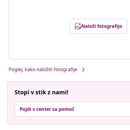
Naloži fotografijo
Poglej, kako naložiti fotografije
Stopi v stik z nami!
Pojdi v center za pomoč