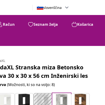
slovenščina
Račun
Seznam želja
Košarica
daXL
idaXL Stranska miza Betonsko
iva 30 x 30 x 56 cm Inženirski les
rva
(Možnosti, ki so na voljo: 8)