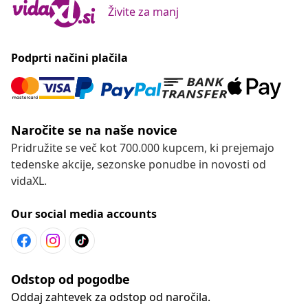
Živite za manj
Podprti načini plačila
Naročite se na naše novice
Pridružite se več kot 700.000 kupcem, ki prejemajo
tedenske akcije, sezonske ponudbe in novosti od
vidaXL.
Our social media accounts
Odstop od pogodbe
Oddaj zahtevek za odstop od naročila.