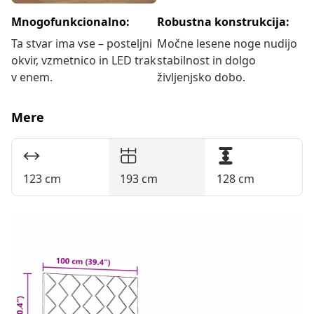
Mnogofunkcionalno:
Robustna konstrukcija:
Ta stvar ima vse – posteljni
Močne lesene noge nudijo
okvir, vzmetnico in LED trak
stabilnost in dolgo
v enem.
življenjsko dobo.
Mere
123 cm
193 cm
128 cm