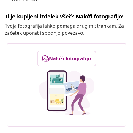
Ti je kupljeni izdelek všeč? Naloži fotografijo!
Tvoja fotografija lahko pomaga drugim strankam. Za
začetek uporabi spodnjo povezavo.
Naloži fotografijo