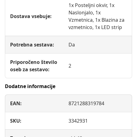
1x Posteljni okvir, 1x
Naslonjalo, 1x
Dostava vsebuje:
Vzmetnica, 1x Blazina za
vzmetnico, 1x LED strip
Potrebna sestava:
Da
Priporočeno število
2
oseb za sestavo:
Dodatne informacije
EAN:
8721288319784
SKU:
3342931