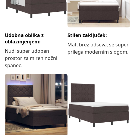
Udobna oblika z
Stilen zaključek:
oblazinjenjem:
Mat, brez odseva, se super
Nudi super udoben
prilega modernim slogom.
prostor za miren nočni
spanec.