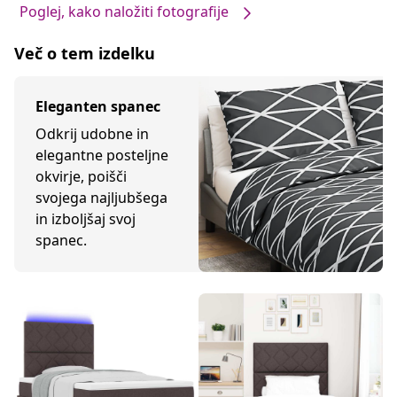
Poglej, kako naložiti fotografije
Več o tem izdelku
Eleganten spanec
Odkrij udobne in
elegantne posteljne
okvirje, poišči
svojega najljubšega
in izboljšaj svoj
spanec.