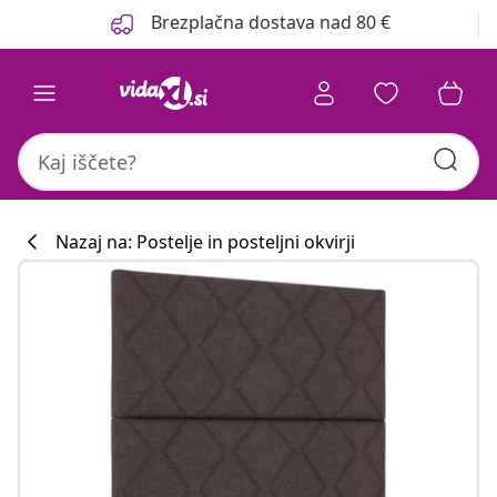
Prejšnja
Naslednja
Brezplačna dostava nad 80 €
Nazaj na: Postelje in posteljni okvirji