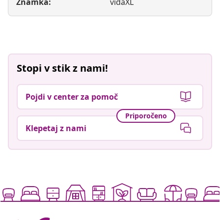
Znamka:
vidaXL
Stopi v stik z nami!
Pojdi v center za pomoč
Priporočeno
Klepetaj z nami