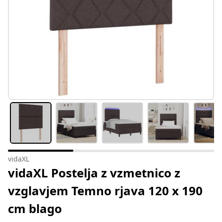
vidaXL
vidaXL Postelja z vzmetnico z
vzglavjem Temno rjava 120 x 190
cm blago