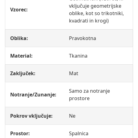
vključuje geometrijske
Vzorec:
oblike, kot so trikotniki,
kvadrati in krogi)
Oblika:
Pravokotna
Material:
Tkanina
Zaključek:
Mat
Samo za notranje
Notranje/Zunanje:
prostore
Pokrov vključuje:
Ne
Prostor:
Spalnica