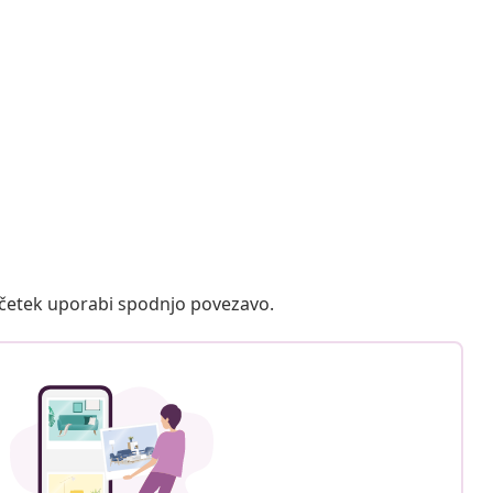
ačetek uporabi spodnjo povezavo.