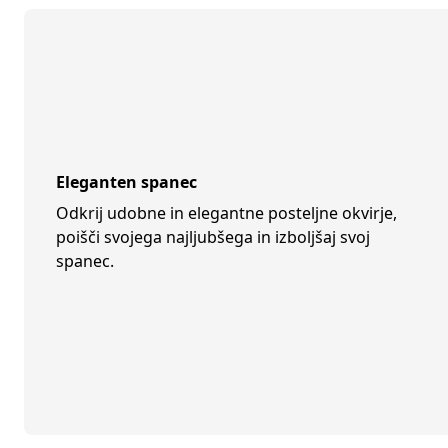
Eleganten spanec
Odkrij udobne in elegantne posteljne okvirje,
poišči svojega najljubšega in izboljšaj svoj
spanec.