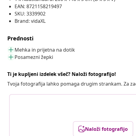
EAN: 8721158219497
SKU: 3339902
Brand: vidaXL
Prednosti
Mehka in prijetna na dotik
Posamezni žepki
Ti je kupljeni izdelek všeč? Naloži fotografijo!
Tvoja fotografija lahko pomaga drugim strankam. Za z
Naloži fotografijo