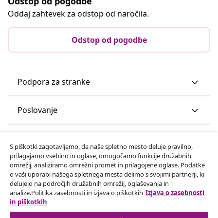
Odstop od pogodbe
Oddaj zahtevek za odstop od naročila.
Odstop od pogodbe
Podpora za stranke
Poslovanje
vidaXL
S piškotki zagotavljamo, da naše spletno mesto deluje pravilno,
prilagajamo vsebino in oglase, omogočamo funkcije družabnih
omrežij, analiziramo omrežni promet in prilagojene oglase. Podatke
Odkrijte več
o vaši uporabi našega spletnega mesta delimo s svojimi partnerji, ki
delujejo na področjih družabnih omrežij, oglaševanja in
analize.Politika zasebnosti in izjava o piškotkih
Izjava o zasebnosti
in piškotkih