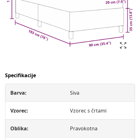
Specifikacije
Barva:
Siva
Vzorec:
Vzorec s črtami
Oblika:
Pravokotna