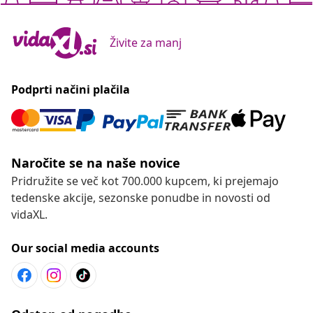
Živite za manj
Podprti načini plačila
Naročite se na naše novice
Pridružite se več kot 700.000 kupcem, ki prejemajo
tedenske akcije, sezonske ponudbe in novosti od
vidaXL.
Our social media accounts