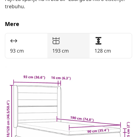
trebuhu.
Mere
93 cm
193 cm
128 cm