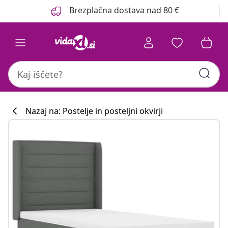
Prejšnja
Naslednja
Brezplačna dostava nad 80 €
Nazaj na: Postelje in posteljni okvirji