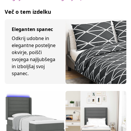
Več o tem izdelku
Eleganten spanec
Odkrij udobne in
elegantne posteljne
okvirje, poišči
svojega najljubšega
in izboljšaj svoj
spanec.