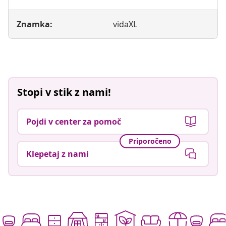
Znamka:
vidaXL
Stopi v stik z nami!
Pojdi v center za pomoč
Priporočeno
Klepetaj z nami