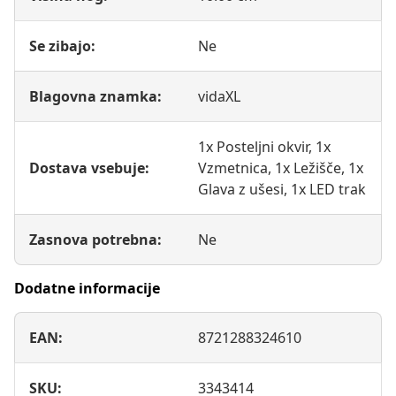
Se zibajo:
Ne
Blagovna znamka:
vidaXL
1x Posteljni okvir, 1x
Dostava vsebuje:
Vzmetnica, 1x Ležišče, 1x
Glava z ušesi, 1x LED trak
Zasnova potrebna:
Ne
Dodatne informacije
EAN:
8721288324610
SKU:
3343414