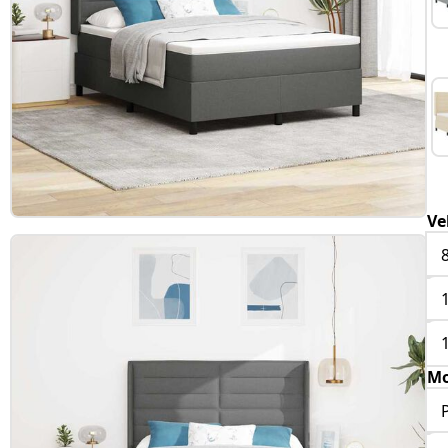
Ve
Mo