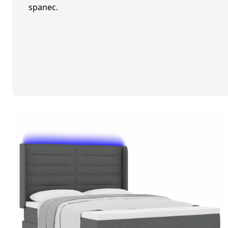
spanec.