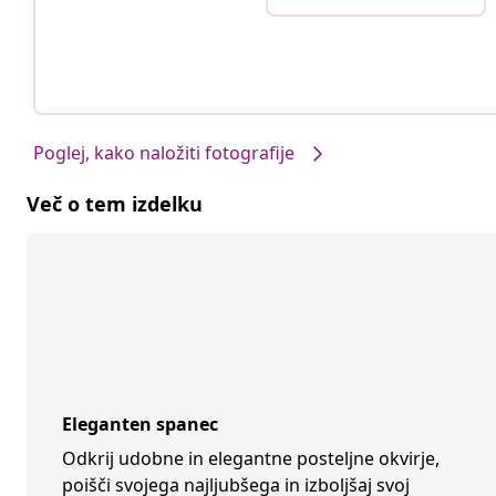
Poglej, kako naložiti fotografije
Več o tem izdelku
Eleganten spanec
Odkrij udobne in elegantne posteljne okvirje,
poišči svojega najljubšega in izboljšaj svoj