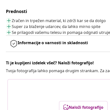
Prednosti
Zračen in trpežen material, ki zdrži kar se da dolgo
Super za blaženje udarcev, da lahko mirno spite
Se prilagodi vašemu telesu in pomaga odgnati utruj
Informacije o varnosti in skladnosti
Ti je kupljeni izdelek všeč? Naloži fotografijo!
Tvoja fotografija lahko pomaga drugim strankam. Za z
Naloži fotografijo