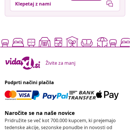
Klepetaj z nami
Živite za manj
Podprti načini plačila
Naročite se na naše novice
Pridružite se več kot 700.000 kupcem, ki prejemajo
tedenske akcije, sezonske ponudbe in novosti od