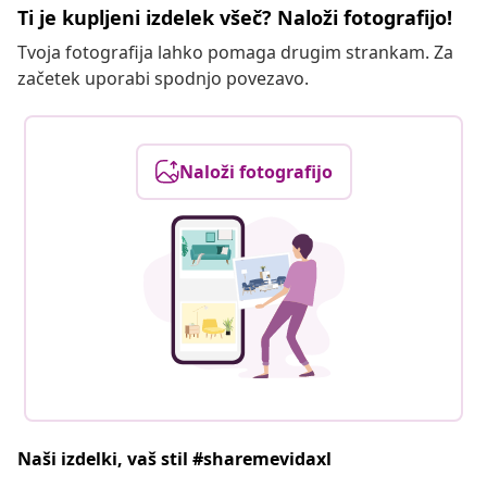
Ti je kupljeni izdelek všeč? Naloži fotografijo!
Tvoja fotografija lahko pomaga drugim strankam. Za
začetek uporabi spodnjo povezavo.
Naloži fotografijo
Naši izdelki, vaš stil #sharemevidaxl