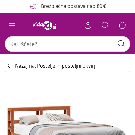
Prejšnja
Naslednja
Brezplačna dostava nad 80 €
Nazaj na: Postelje in posteljni okvirji