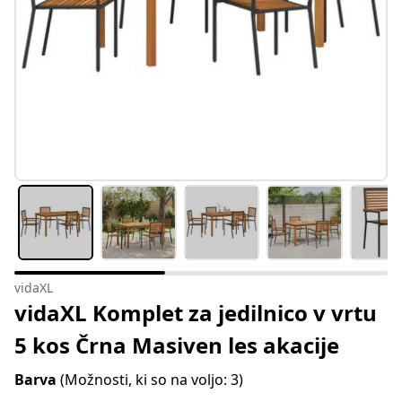
vidaXL
vidaXL Komplet za jedilnico v vrtu
5 kos Črna Masiven les akacije
Barva
(Možnosti, ki so na voljo: 3)