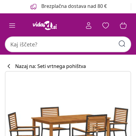
Prejšnja
Naslednja
Brezplačna dostava nad 80 €
Nazaj na: Seti vrtnega pohištva