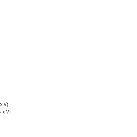
x V)
 x V)