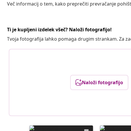
Več informacij o tem, kako preprečiti prevračanje pohišt
Ti je kupljeni izdelek všeč? Naloži fotografijo!
Tvoja fotografija lahko pomaga drugim strankam. Za z
Naloži fotografijo