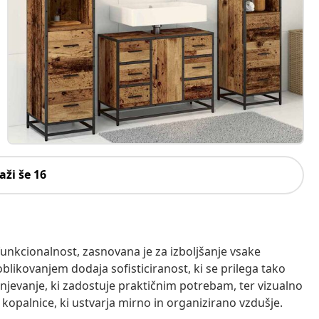
aži še 16
unkcionalnost, zasnovana je za izboljšanje vsake
oblikovanjem dodaja sofisticiranost, ki se prilega tako
evanje, ki zadostuje praktičnim potrebam, ter vizualno
še kopalnice, ki ustvarja mirno in organizirano vzdušje.