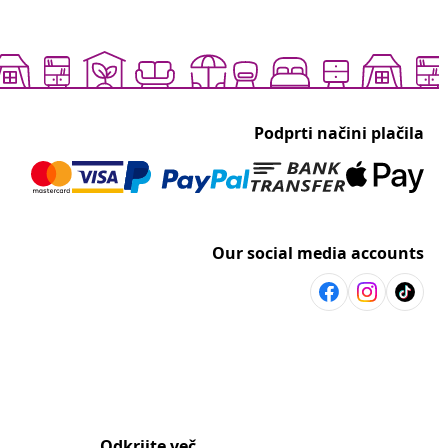
Podprti načini plačila
Our social media accounts
Odkrijte več