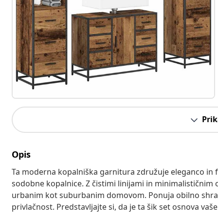
Prik
Opis
Ta moderna kopalniška garnitura združuje eleganco in f
sodobne kopalnice. Z čistimi linijami in minimalističnim 
urbanim kot suburbanim domovom. Ponuja obilno shranj
privlačnost. Predstavljajte si, da je ta šik set osnova va