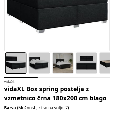
vidaXL
vidaXL Box spring postelja z
vzmetnico črna 180x200 cm blago
Barva
(Možnosti, ki so na voljo: 7)