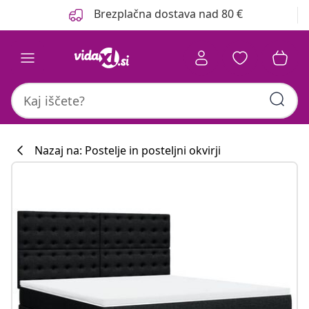
Prejšnja
Naslednja
Brezplačna dostava nad 80 €
Nazaj na: Postelje in posteljni okvirji