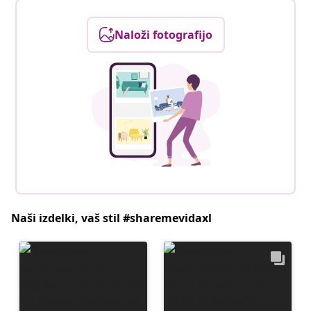
Naloži fotografijo
Naši izdelki, vaš stil #sharemevidaxl