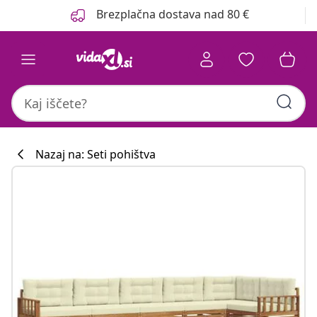
Prejšnja
Naslednja
Brezplačna dostava nad 80 €
Nazaj na: Seti pohištva