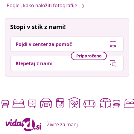
Poglej, kako naložiti fotografije
Stopi v stik z nami!
Pojdi v center za pomoč
Priporočeno
Klepetaj z nami
Živite za manj