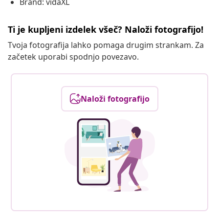
Brand: vidaXL
Ti je kupljeni izdelek všeč? Naloži fotografijo!
Tvoja fotografija lahko pomaga drugim strankam. Za
začetek uporabi spodnjo povezavo.
Naloži fotografijo