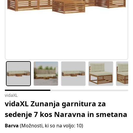
vidaXL
vidaXL Zunanja garnitura za
sedenje 7 kos Naravna in smetana
Barva
(Možnosti, ki so na voljo: 10)